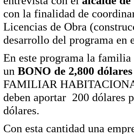
entrevista con el
alcalde de
con la finalidad de coordina
Licencias de Obra (construcc
desarrollo del programa en el
En este programa la familia
un
BONO de 2,800 dóla
FAMILIAR HABITACIONAL),
deben aportar 200 dólares pa
dólares.
Con esta cantidad una empre