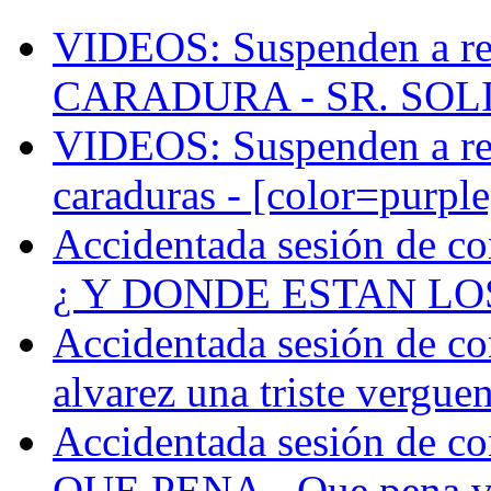
VIDEOS: Suspenden a reg
CARADURA - SR. SOLI
VIDEOS: Suspenden a reg
caraduras - [color=purple
Accidentada sesión de co
¿ Y DONDE ESTAN LO
Accidentada sesión de co
alvarez una triste verguen
Accidentada sesión de co
QUE PENA - Que pena ve