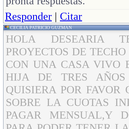
pronta respuestas.
Responder
|
Citar
CECILIA PATRICIO GUZMAN
HOLA DESEARIA T
PROYECTOS DE TECHO 
CON UNA CASA VIVO 
HIJA DE TRES AÑO
QUISIERA POR FAVOR
SOBRE LA CUOTAS IN
PAGAR MENSUAL,Y D
PARA PODER TENER L