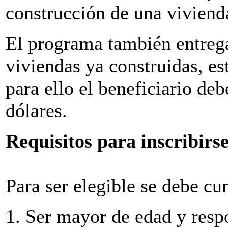
construcción de una viviend
El programa también entrega
viviendas ya construidas, es
para ello el beneficiario deb
dólares.
Requisitos para inscribirs
Para ser elegible se debe cum
1. Ser mayor de edad y res