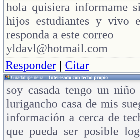
hola quisiera informame s
hijos estudiantes y vivo 
responda a este correo
yldavl@hotmail.com
Responder
|
Citar
Guadalupe neira
-
Interesado con techo propio
soy casada tengo un niño 
lurigancho casa de mis sue
información a cerca de tec
que pueda ser posible log