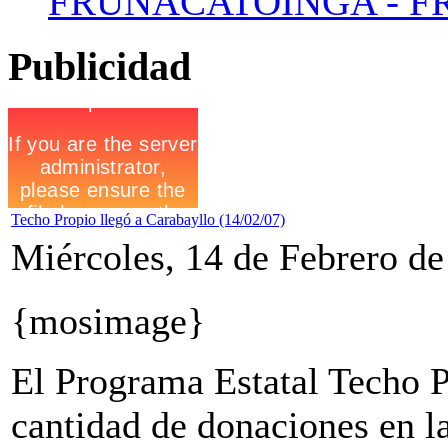
FRUNACATOINGA - FR
Publicidad
Techo Propio llegó a Carabayllo (14/02/07)
Miércoles, 14 de Febrero de
{mosimage}
El Programa Estatal Techo P
cantidad de donaciones en 