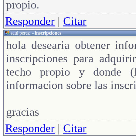
propio.
Responder
|
Citar
saul perez
-
inscripciones
hola desearia obtener inf
inscripciones para adquir
techo propio y donde (
informacion sobre las inscr
gracias
Responder
|
Citar