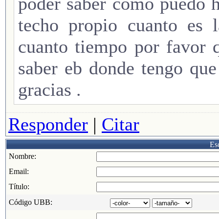
poder saber como puedo h
techo propio cuanto es l
cuanto tiempo por favor 
saber eb donde tengo que
gracias .
Responder
|
Citar
Esc
Nombre:
Email:
Título:
Código UBB: