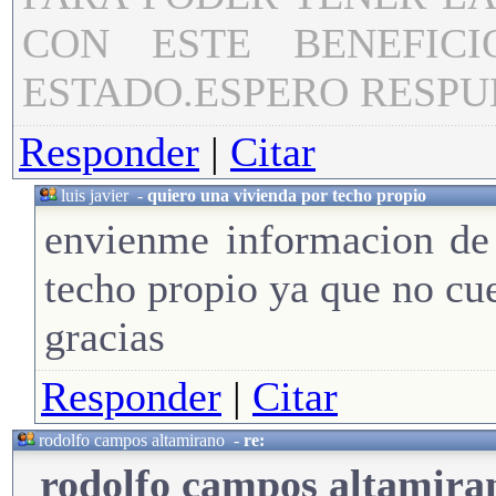
CON ESTE BENEFIC
ESTADO.ESPERO RESPU
Responder
|
Citar
luis javier
-
quiero una vivienda por techo propio
envienme informacion de
techo propio ya que no cu
gracias
Responder
|
Citar
rodolfo campos altamirano
-
re:
rodolfo campos altamiran