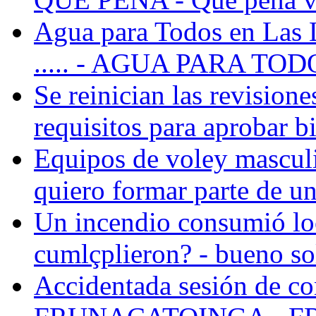
Agua para Todos en Las 
..... - AGUA PARA TO
Se reinician las revisione
requisitos para aprobar bi
Equipos de voley masculi
quiero formar parte de un
Un incendio consumió loc
cumlçplieron? - bueno sol
Accidentada sesión de co