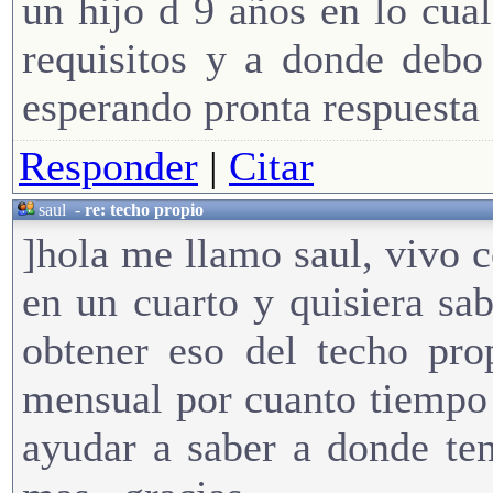
un hijo d 9 años en lo cua
requisitos y a donde debo
esperando pronta respuesta
Responder
|
Citar
saul
-
re: techo propio
]hola me llamo saul, vivo 
en un cuarto y quisiera s
obtener eso del techo pro
mensual por cuanto tiempo
ayudar a saber a donde te