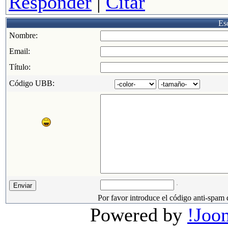
Responder
|
Citar
Esc
Nombre:
Email:
Título:
Código UBB:
Por favor introduce el código anti-spam 
Powered by
!Joo