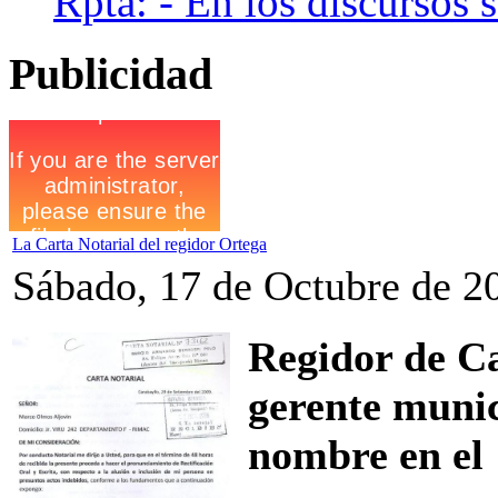
Rpta: - En los discursos 
Publicidad
La Carta Notarial del regidor Ortega
Sábado, 17 de Octubre de 2
Regidor de Ca
gerente munic
nombre en el 