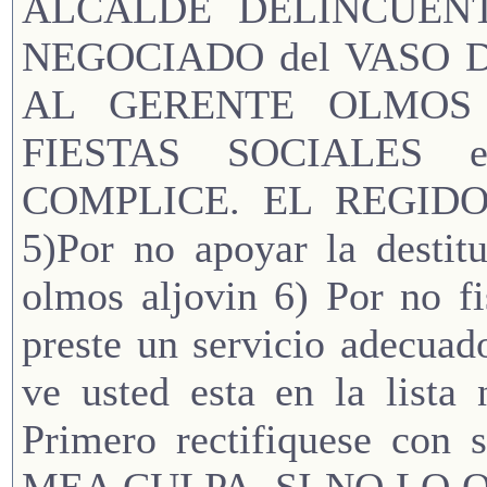
ALCALDE DELINCUENTE
NEGOCIADO del VASO D
AL GERENTE OLMOS A
FIESTAS SOCIALES 
COMPLICE. EL REGID
5)Por no apoyar la destit
olmos aljovin 6) Por no fi
preste un servicio adecuado
ve usted esta en la lista 
Primero rectifiquese c