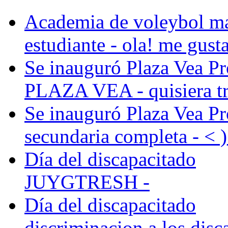
Academia de voleybol m
estudiante - ola! me gusta 
Se inauguró Plaza Vea Pr
PLAZA VEA - quisiera tra
Se inauguró Plaza Vea Pr
secundaria completa -
< 
Día del discapacitado
JUYGTRESH -
Día del discapacitado
discriminacion a los disc