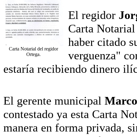
El regidor
Jor
Carta Notarial
haber citado s
Carta Notarial del regidor
verguenza" co
Ortega.
estaría recibiendo dinero ilí
El gerente municipal
Marco
contestado ya esta Carta No
manera en forma privada, si