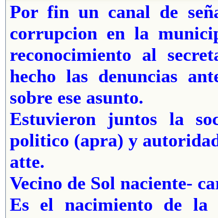
Por fin un canal de seña
corrupcion en la municip
reconocimiento al secre
hecho las denuncias ant
sobre ese asunto.
Estuvieron juntos la soc
politico (apra) y autorida
atte.
Vecino de Sol naciente- ca
Es el nacimiento de la