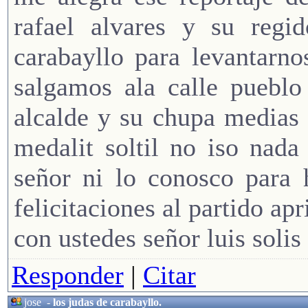
rafael alvares y su regi
carabayllo para levantarn
salgamos ala calle pueblo
alcalde y su chupa medias
medalit soltil no iso nada
señor ni lo conosco para 
felicitaciones al partido apr
con ustedes señor luis solis
Responder
|
Citar
jose
-
los judas de carabayllo.