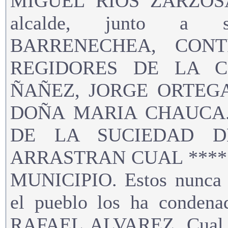
MIGUEL RIOS ZARZOSA,
alcalde, junto a 
BARRENECHEA, CONT
REGIDORES DE LA C
ÑAÑEZ, JORGE ORTEGA
DOÑA MARIA CHAUCA.E
DE LA SUCIEDAD D
ARRASTRAN CUAL ****
MUNICIPIO. Estos nunca m
el pueblo los ha cond
RAFAEL ALVAREZ, Cual al