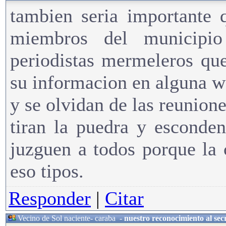
tambien seria importante 
miembros del municipi
periodistas mermeleros que
su informacion en alguna w
y se olvidan de las reunion
tiran la puedra y esconde
juzguen a todos porque la 
eso tipos.
Responder
|
Citar
Vecino de Sol naciente- caraba
-
nuestro reconocimiento al secr