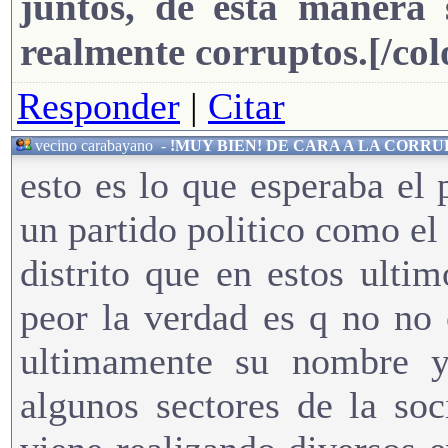
juntos, de esta manera 
realmente corruptos.[/col
Responder
|
Citar
vecino carabayano
-
!MUY BIEN! DE CARA A LA CORR
esto es lo que esperaba el 
un partido politico como el 
distrito que en estos ult
peor la verdad es q no no 
ultimamente su nombre y
algunos sectores de la so