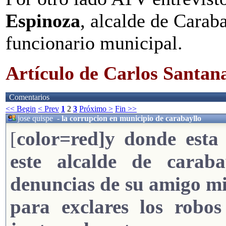
Espinoza
, alcalde de Carab
funcionario municipal.
Artículo de Carlos Santan
Comentarios
<< Begin
< Prev
1
2
3
Próximo >
Fin >>
jose quispe
-
la corrupcion en municipio de carabayllo
color=red]y donde esta
[
este alcalde de caraba
denuncias de su amigo mig
para exclares los robo