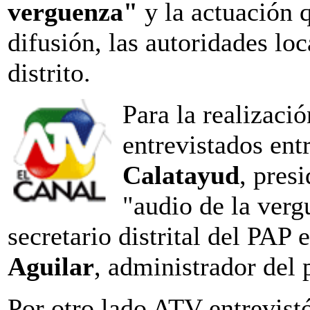
verguenza"
y la actuación 
difusión, las autoridades loc
distrito.
Para la realizació
entrevistados ent
Calatayud
, pres
"audio de la ver
secretario distrital del PAP
Aguilar
, administrador del 
Por otro lado ATV entrevist