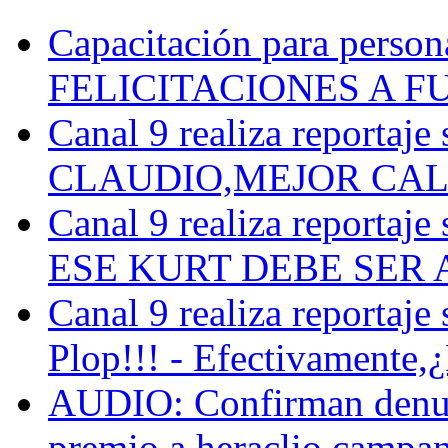
Capacitación para persona
FELICITACIONES A F
Canal 9 realiza reportaje 
CLAUDIO,MEJOR CALL
Canal 9 realiza reportaje 
ESE KURT DEBE SER 
Canal 9 realiza reportaje 
Plop!!! - Efectivamente,¿
AUDIO: Confirman denun
premio a heraclio campana 