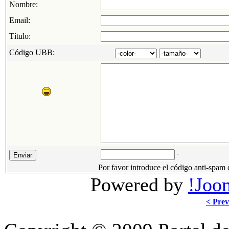
Nombre:
Email:
Título:
Código UBB:
Por favor introduce el código anti-spam 
Powered by
!Joo
< Prev