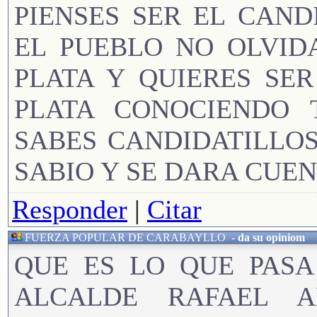
PIENSES SER EL CAND
EL PUEBLO NO OLVID
PLATA Y QUIERES SE
PLATA CONOCIENDO 
SABES CANDIDATILLOS
SABIO Y SE DARA CUE
Responder
|
Citar
FUERZA POPULAR DE CARABAYLLO
-
da su opiniom
QUE ES LO QUE PASA
ALCALDE RAFAEL 