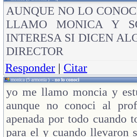
AUNQUE NO LO CONOCI
LLAMO MONICA Y S
INTERESA SI DICEN AL
DIRECTOR
Responder
|
Citar
monica (5 armonia )
-
no lo conoci
yo me llamo moncia y estu
aunque no conoci al prof
apenada por todo cuando to
para el y cuando llevaron