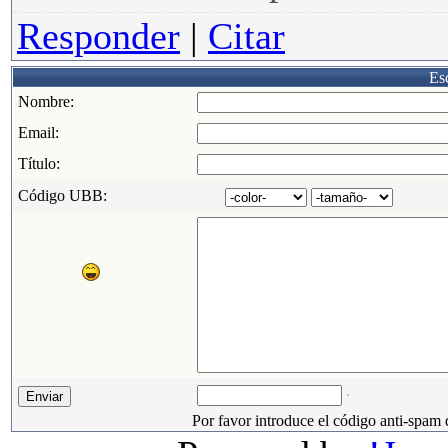
Responder
|
Citar
Esc
Nombre:
Email:
Título:
Código UBB:
Por favor introduce el código anti-spam 