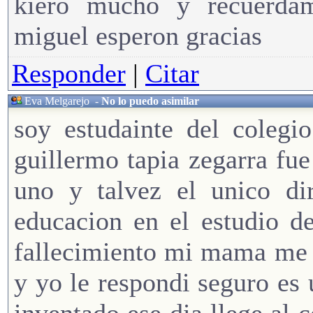
kiero mucho y recuerda
miguel esperon gracias
Responder
|
Citar
Eva Melgarejo
-
No lo puedo asimilar
soy estudainte del colegi
guillermo tapia zegarra fue
uno y talvez el unico di
educacion en el estudio d
fallecimiento mi mama me d
y yo le respondi seguro es