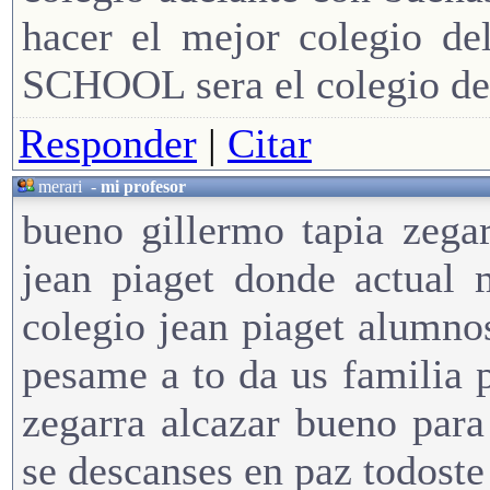
hacer el mejor colegio 
SCHOOL sera el colegio del
Responder
|
Citar
merari
-
mi profesor
bueno gillermo tapia zegar
jean piaget donde actual 
colegio jean piaget alumno
pesame a to da us familia 
zegarra alcazar bueno par
se descanses en paz todost