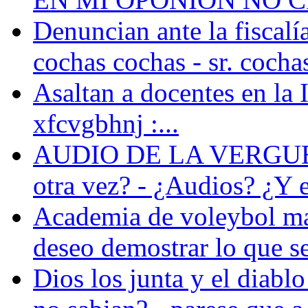
Denuncian ante la fiscalía
cochas cochas - sr. cochas
Asaltan a docentes en la I
xfcvgbhnj :...
AUDIO DE LA VERGUENZ
otra vez? - ¿Audios? ¿Y e
Academia de voleybol m
deseo demostrar lo que s
Dios los junta y el diablo