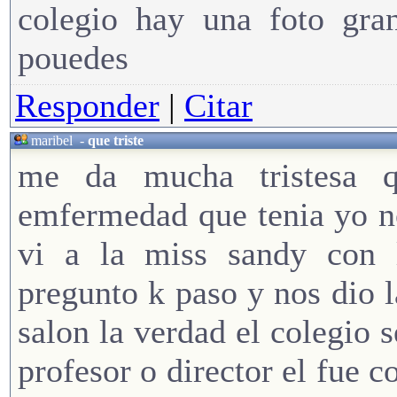
colegio hay una foto gran
pouedes
Responder
|
Citar
maribel
-
que triste
me da mucha tristesa qu
emfermedad que tenia yo no
vi a la miss sandy con
pregunto k paso y nos dio l
salon la verdad el colegio s
profesor o director el fue