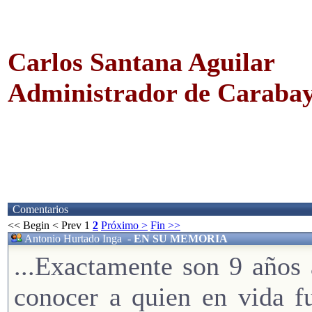
Carlos Santana Aguilar
Administrador de Carabay
Comentarios
<< Begin
< Prev
1
2
Próximo >
Fin >>
Antonio Hurtado Inga
-
EN SU MEMORIA
...Exactamente son 9 años 
conocer a quien en vida f