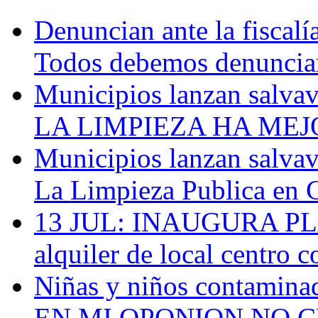
Denuncian ante la fiscalía
Todos debemos denunciar 
Municipios lanzan salvavi
LA LIMPIEZA HA MEJOR
Municipios lanzan salvavi
La Limpieza Publica en C
13 JUL: INAUGURA PLA
alquiler de local centro c
Niñas y niños contaminad
EN MI OPONION NO CR