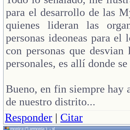
para el desarrollo de las 
quienes lideran las orga
personas ideoneas para el 
con personas que desvian l
personales, es allí donde se
Bueno, en fin siempre hay 
de nuestro distrito...
Responder
|
Citar
monica (5 armonia )
-
:(