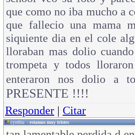
que como no iba mucho a co
que fallecio una mama m
siquiente dia en el cole al
lloraban mas dolio cuando
trompeta y todos lloraron
enteraron nos dolio a 
PRESENTE !!!!
Responder
|
Citar
cynthia
-
estamos muy tristes
tan lamentable perdida d en