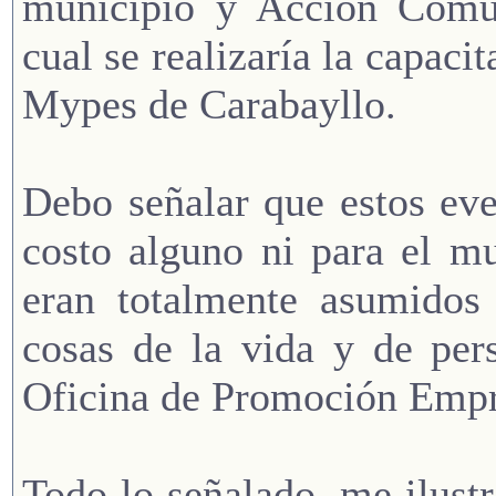
municipio y Acción Comun
cual se realizaría la capaci
Mypes de Carabayllo.
Debo señalar que estos eve
costo alguno ni para el mu
eran totalmente asumido
cosas de la vida y de per
Oficina de Promoción Empre
Todo lo señalado, me ilustr