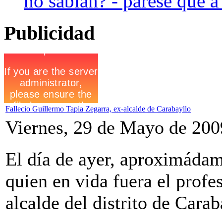
no sabian? - parese que a l
Publicidad
Fallecio Guillermo Tapia Zegarra, ex-alcalde de Carabayllo
Viernes, 29 de Mayo de 200
El día de ayer, aproximádame
quien en vida fuera el profe
alcalde del distrito de Carab