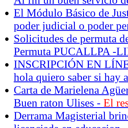
El Módulo Básico de Just
poder judicial o poder perj
Solicitudes de permuta de
Permuta PUCALLPA -LIM
INSCRIPCIÓN EN LÍNEA: 
hola quiero saber si hay a
Carta de Marielena Agüe
Buen raton Ulises -
El re
Derrama Magisterial brind