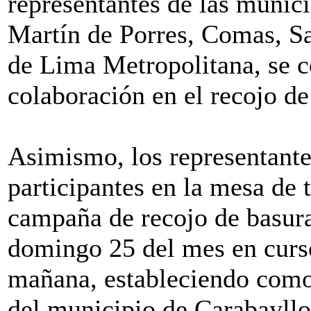
representantes de las munici
Martín de Porres, Comas, S
de Lima Metropolitana, se c
colaboración en el recojo de
Asimismo, los representantes
participantes en la mesa de 
campaña de recojo de basura
domingo 25 del mes en curso,
mañana, estableciendo como 
del municipio de Carabayllo