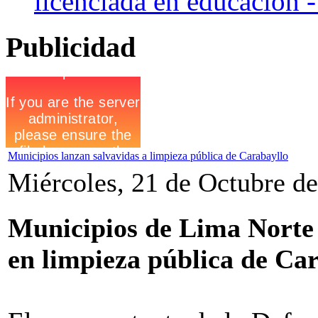
licenciada en educacion -
Publicidad
Municipios lanzan salvavidas a limpieza pública de Carabayllo
Miércoles, 21 de Octubre d
Municipios de Lima Norte
en limpieza pública de Ca