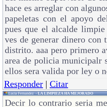
hace es arreglar con alguno
papeletas con el apoyo de
pues que el alcalde limpie
ves de generar dinero con t
distrito. aaa pero primero a
area de policia municipalr
ellos sera valida por ley o 
Responder
|
Citar
Lucia Fernandez
-
LA LIMPIEZA HA MEJORADO
Decir lo contrario seria me