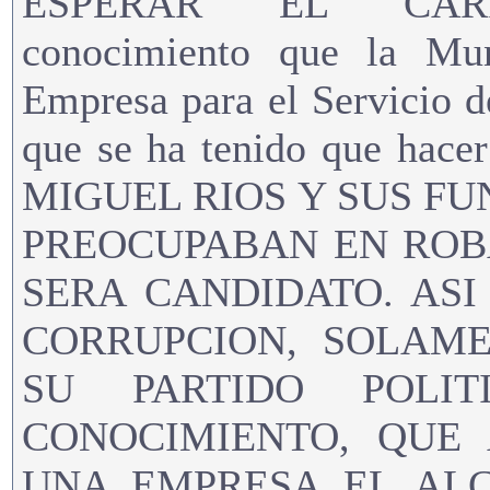
ESPERAR EL CARR
conocimiento que la Mun
Empresa para el Servicio de
que se ha tenido que hac
MIGUEL RIOS Y SUS F
PREOCUPABAN EN ROBAR
SERA CANDIDATO. AS
CORRUPCION, SOLAM
SU PARTIDO POLI
CONOCIMIENTO, QUE
UNA EMPRESA EL ALC