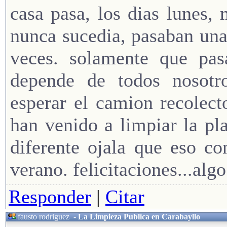
casa pasa, los dias lunes, 
nunca sucedia, pasaban una
veces. solamente que pas
depende de todos nosotro
esperar el camion recolect
han venido a limpiar la pl
diferente ojala que eso co
verano. felicitaciones...alg
Responder
|
Citar
fausto rodriguez
-
La Limpieza Publica en Carabayllo