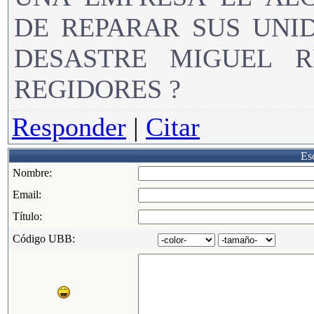
DE REPARAR SUS UNI
DESASTRE MIGUEL R
REGIDORES ?
Responder
|
Citar
Esc
Nombre:
Email:
Título:
Código UBB: