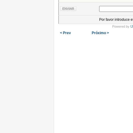
Por favor introduce 
Powered by
!
< Prev
Próximo >