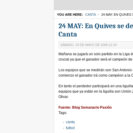
YOU ARE HERE:
CANTA
24 MAY: EN QUIVES
24 MAY: En Quives se d
Canta
SÁBADO, 23 DE MAYO DE 2009 21:24
Mañana se jugará un solo partido en la Liga 
crucial ya que el ganador será el campeón de la
Los equipos que se medirán son San Antonio 
comienzo el ganador irá como campéon a la 
En tanto el perdedor participará en una liguil
equipos que ya están en la liguilla son Uni
Olivar.
Fuente: Blog Semanario Pasión
Tags:
canta
futbol