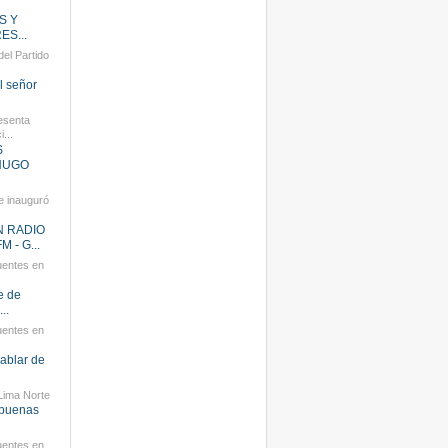
S Y
S...
el Partido
l señor
esenta
...
S
 HUGO
e inauguró
N RADIO
 - G...
uentes en
e de
..
uentes en
ablar de
Lima Norte
 buenas
uentes en