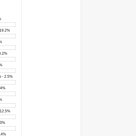
%
 19.2%
5%
14.2%
3%
 - 2.5%
.4%
1%
 12.5%
8.3%
5.4%