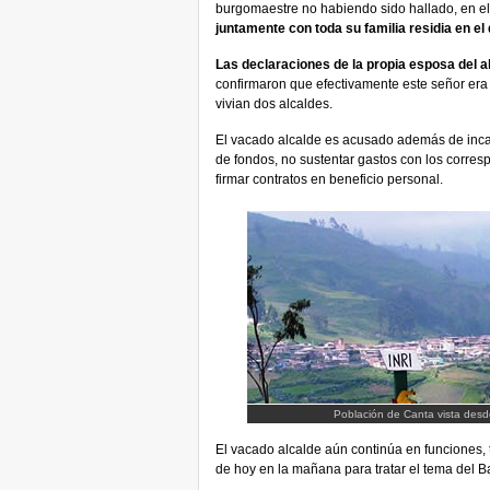
burgomaestre no habiendo sido hallado, en e
juntamente con toda su familia residia en el
Las declaraciones de la propia esposa del a
confirmaron que efectivamente este señor er
vivian dos alcaldes.
El vacado alcalde es acusado además de inca
de fondos, no sustentar gastos con los corr
firmar contratos en beneficio personal.
Población de Canta vista desd
El vacado alcalde aún continúa en funciones, 
de hoy en la mañana para tratar el tema del 