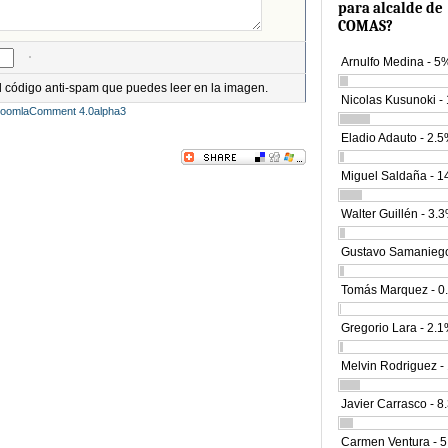
para alcalde de
COMAS?
Arnulfo Medina - 5
el código anti-spam que puedes leer en la imagen.
Nicolas Kusunoki -
JoomlaComment 4.0alpha3
Eladio Adauto - 2.
Miguel Saldaña - 
Walter Guillén - 3.
Gustavo Samaniego
Tomás Marquez - 0
Gregorio Lara - 2.
Melvin Rodriguez -
Javier Carrasco - 
Carmen Ventura - 