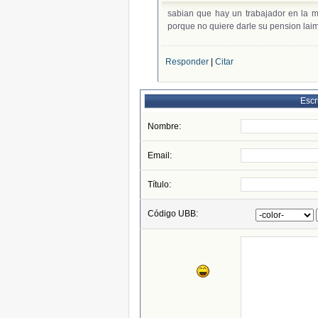
sabian que hay un trabajador en la mu
porque no quiere darle su pension lai
Responder
|
Citar
Escr
Nombre:
Email:
Título:
Código UBB: