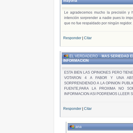
mayoría
Le agradecemos mucho la precisión y h
intención sorprender a nadie pues lo imp
que no fue respaldado por ningún regidor.
Responder
|
Citar
EL VERDADERO
-
MAS SERIEDAD E
INFORMACION
ESTA BIEN LAS OPINIONES PERO TIEN
VOTARON 4 A FABOR Y UNA ABS
SORPRENDIENDO A LA OPINION PUBL
FUENTE,PARA LA PROXIMA NO SO
INFORMACION ASI PODREMOS LLEER S
Responder
|
Citar
ana