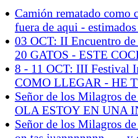
Camión rematado como cha
fuera de aqui - estimados
03 OCT: II Encuentro de 
20 GATOS - ESTE COC
8 - 11 OCT: III Festival I
COMO LLEGAR - HE T
Señor de los Milagros de
OLA ESTOY EN UNA I
Señor de los Milagros de
on tas juannnnnnn.... - y 