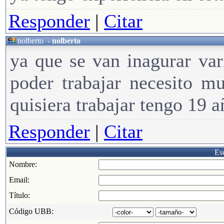
Responder
|
Citar
nolberto
-
nolberto
ya que se van inagurar var
poder trabajar necesito m
quisiera trabajar tengo 19 
Responder
|
Citar
Esc
Nombre:
Email:
Título:
Código UBB: