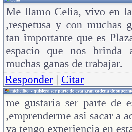
Me llamo Celia, vivo en la
,respetusa y con muchas g
tan importante que es Plaz
espacio que nos brinda a
muchas ganas de trabajar.
Responder
|
Citar
michellito
-
quisiera ser parte de esta gran cadena de superm
me gustaria ser parte de 
,emprenderme asi sacar a ad
ya tengo experiencia en es