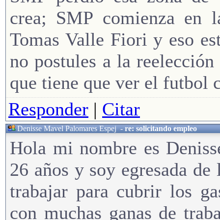
crea; SMP comienza en la
Tomas Valle Fiori y eso es
no postules a la reelección
que tiene que ver el futbol 
Responder
|
Citar
Denisse Mavel Palomares Espej
-
re: solicitando empleo
Hola mi nombre es Deniss
26 años y soy egresada de 
trabajar para cubrir los ga
con muchas ganas de traba