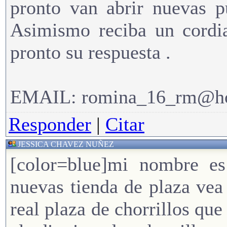
pronto van abrir nuevas pu
Asimismo reciba un cordia
pronto su respuesta .
EMAIL: romina_16_rm@ho
Responder
|
Citar
JESSICA CHAVEZ NUÑEZ
[color=blue]mi nombre es
nuevas tienda de plaza vea
real plaza de chorrillos qu