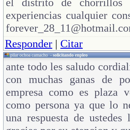
el distrito de chorrillo
experiencias cualquier co
forever_28_11@hotmail.c
Responder
|
Citar
pilar ochoa camacho
-
solicitando enpleo
ante todo les saludo cordia
con muchas ganas de po
empresa como es plaza v
como persona ya que lo ne
una respuesta de ustedes