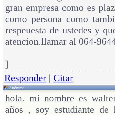
gran empresa como es plaz
como persona como tambie
respeuesta de ustedes y qu
atencion.llamar al 064-96
]
Responder
|
Citar
Anónimo
hola. mi nombre es walter
años , soy estudiante de 