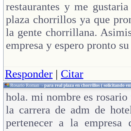
restaurantes y me gustaria
plaza chorrillos ya que pro
la gente chorrillana. Asimi
empresa y espero pronto su 
Responder
|
Citar
Rosario Roman
-
para real plaza en chorrillos ( solicitando e
hola. mi nombre es rosario 
la carrera de adm de hote
pertenecer a la empresa d