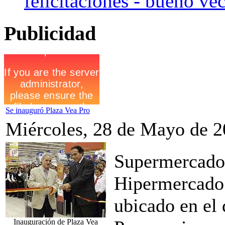
felicitaciones - bueno vec
Publicidad
Se inauguró Plaza Vea Pro
Miércoles, 28 de Mayo de 2
Supermercados
Hipermercado 
ubicado en el 
Inauguración de Plaza Vea