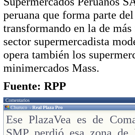
Supermercados Peruanos SA
peruana que forma parte del
transformando en la de más r
sector supermercadista mod
opera también los supermerc
minimercados Mass.
Fuente: RPP
Comentarios
Churuco
-
Real Plaza Pro
Ese PlazaVea es de Comas
SMP perdió esa zona de 