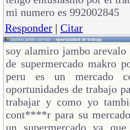
mi numero es 992002845
Responder
|
Citar
alamiro jambo arevalo
-
oportunidad de trabajo
soy alamiro jambo arevalo 
de supermercado makro por
peru es un mercado c
oportunidades de trabajo p
trabajar y como yo tambi
cont****r para su mercado
un supermercado ya que 