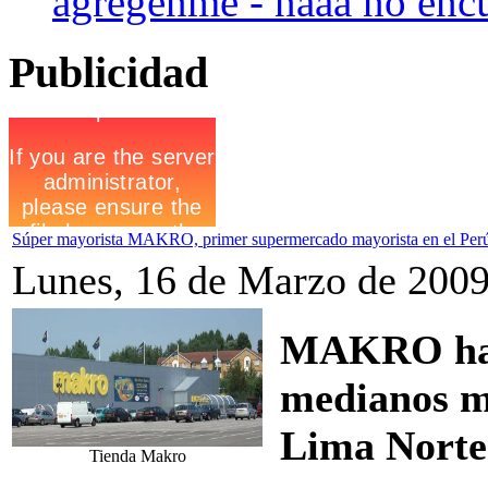
agregenme - naaa no encu
Publicidad
Súper mayorista MAKRO, primer supermercado mayorista en el Perú
Lunes, 16 de Marzo de 2009
MAKRO hace
medianos ma
Lima Norte
Tienda Makro