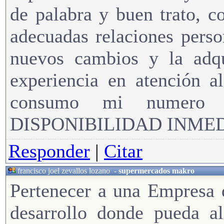
de palabra y buen trato, c
adecuadas relaciones pers
nuevos cambios y la adqu
experiencia en atención a
consumo mi numero 
DISPONIBILIDAD INME
Responder
|
Citar
francisco joel zevallos lozano
-
supermercados makro
Pertenecer a una Empresa 
desarrollo donde pueda a