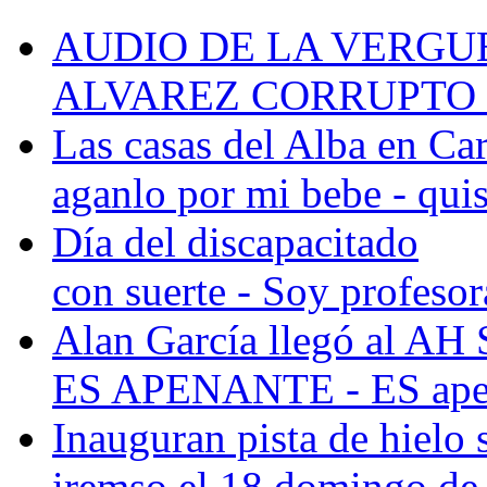
AUDIO DE LA VERGUENZ
ALVAREZ CORRUPTO -
Las casas del Alba en Ca
aganlo por mi bebe - quisi
Día del discapacitado
con suerte - Soy profesora
Alan García llegó al AH 
ES APENANTE - ES apena
Inauguran pista de hielo 
iremso el 18 domingo de 