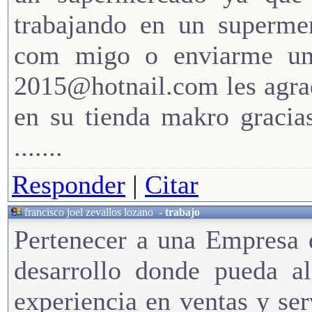
trabajando en un superme
com migo o enviarme un 
2015@hotnail.com les agra
en su tienda makro gracia
.......
Responder
|
Citar
francisco joel zevallos lozano
-
trabajo
Pertenecer a una Empresa 
desarrollo donde pueda a
experiencia en ventas y serv