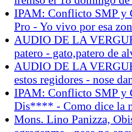
IPAM: Conflicto SMP y Co
Pro - Yo vivo por esa zon
AUDIO DE LA VERGUENZ
patero - gato,patero de al
AUDIO DE LA VERGUENZ
estos regidores - nose dan
IPAM: Conflicto SMP y Co
Dis**** - Como dice la n
Mons. Lino Panizza, Obis