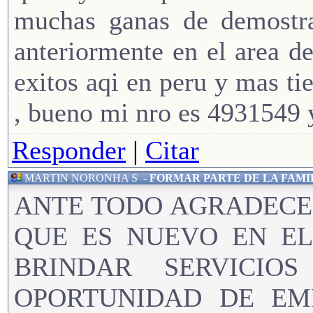
muchas ganas de demostra
anteriormente en el area d
exitos aqi en peru y mas ti
, bueno mi nro es 4931549
Responder
|
Citar
MARTIN NORONHA S
-
FORMAR PARTE DE LA FAMI
ANTE TODO AGRADECE
QUE ES NUEVO EN E
BRINDAR SERVICI
OPORTUNIDAD DE EM