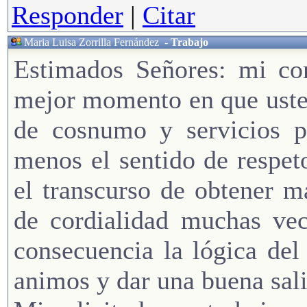
Responder
|
Citar
Maria Luisa Zorrilla Fernández
-
Trabajo
Estimados Señores: mi com
mejor momento en que uste
de cosnumo y servicios p
menos el sentido de respet
el transcurso de obtener m
de cordialidad muchas vec
consecuencia la lógica del
animos y dar una buena sali