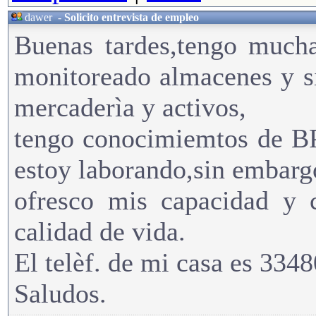
dawer
-
Solicito entrevista de empleo
Buenas tardes,tengo mucha
monitoreado almacenes y si
mercaderìa y activos,
tengo conocimiemtos de 
estoy laborando,sin embarg
ofresco mis capacidad y 
calidad de vida.
El telèf. de mi casa es 334
Saludos.