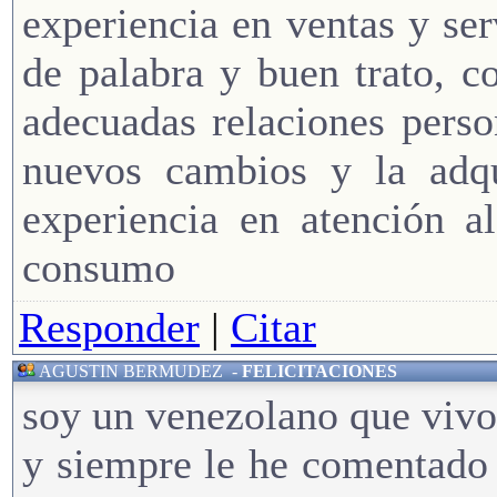
experiencia en ventas y serv
de palabra y buen trato, c
adecuadas relaciones pers
nuevos cambios y la adqu
experiencia en atención a
consumo
Responder
|
Citar
AGUSTIN BERMUDEZ
-
FELICITACIONES
soy un venezolano que vivo
y siempre le he comentado 