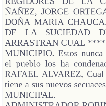
REGIDORES DE LA C
ÑAÑEZ, JORGE ORTEGA
DOÑA MARIA CHAUCA.E
DE LA SUCIEDAD D
ARRASTRAN CUAL ****
MUNICIPIO. Estos nunca m
el pueblo los ha cond
RAFAEL ALVAREZ, Cual al
tiene a sus nuevos secu
MUNICIPAL.
ADMINISTRADOR.R