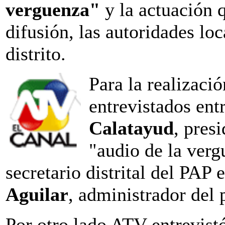
verguenza"
y la actuación 
difusión, las autoridades loc
distrito.
Para la realizació
entrevistados ent
Calatayud
, pres
"audio de la ver
secretario distrital del PAP
Aguilar
, administrador del 
Por otro lado ATV entrevist