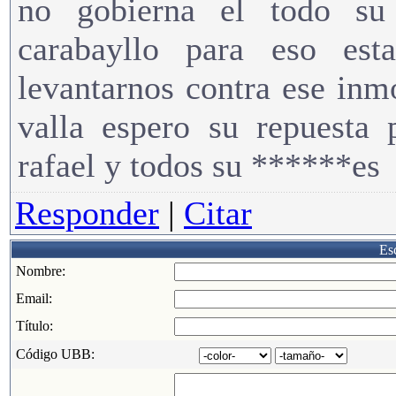
no gobierna el todo su
carabayllo para eso es
levantarnos contra ese inmo
valla espero su repuesta 
rafael y todos su ******es
Responder
|
Citar
Esc
Nombre:
Email:
Título:
Código UBB: