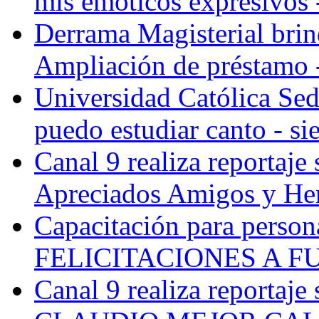
mis emoticos expresivos - 
Derrama Magisterial brind
Ampliación de préstamo -
Universidad Católica Sede
puedo estudiar canto - si
Canal 9 realiza reportaje 
Apreciados Amigos y Her
Capacitación para persona
FELICITACIONES A F
Canal 9 realiza reportaje 