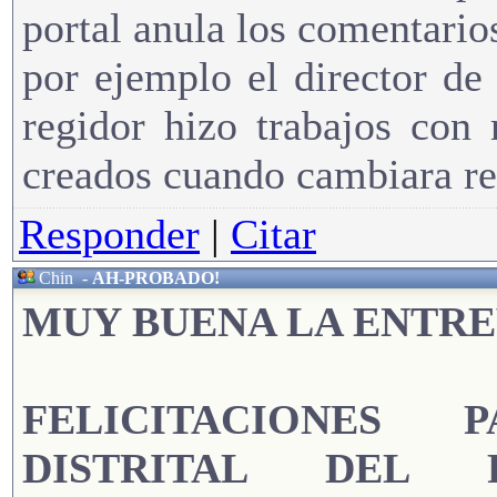
portal anula los comentario
por ejemplo el director d
regidor hizo trabajos con 
creados cuando cambiara re
Responder
|
Citar
Chin
-
AH-PROBADO!
MUY BUENA LA ENTREV
FELICITACIONES 
DISTRITAL DEL 