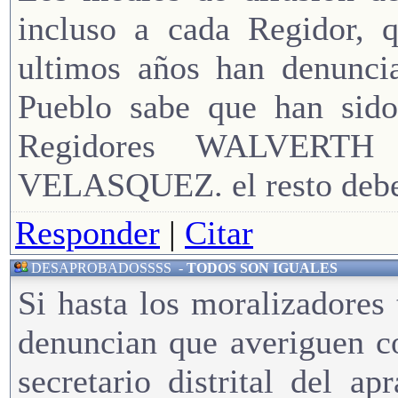
incluso a cada Regidor, 
ultimos años han denunci
Pueblo sabe que han sido
Regidores WALVER
VELASQUEZ. el resto debe
Responder
|
Citar
DESAPROBADOSSSS
-
TODOS SON IGUALES
Si hasta los moralizadores
denuncian que averiguen c
secretario distrital del a