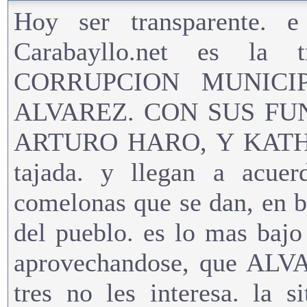
Hoy ser transparente. e 
Carabayllo.net es la 
CORRUPCION MUNICIPA
ALVAREZ. CON SUS FUN
ARTURO HARO, Y KATHIA
tajada. y llegan a acuer
comelonas que se dan, en bu
del pueblo. es lo mas bajo
aprovechandose, que ALVA
tres no les interesa. la 