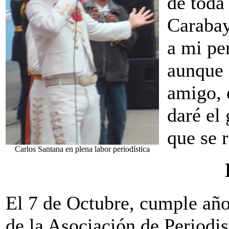
de toda
Carabay
a mi pe
aunque
amigo, 
daré el 
que se 
Carlos Santana en plena labor periodística
El 7 de Octubre, cumple año
de la Asociación de Periodi