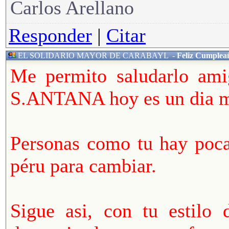
Carlos Arellano
Responder
|
Citar
EL SOLIDARIO MAYOR DE CARABAYL
-
Feliz Cumplea
Me permito saludarlo a
S.ANTANA hoy es un dia muy
Personas como tu hay poca
péru para cambiar.
Sigue asi, con tu estilo