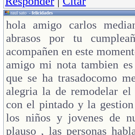
Responder
|
Citar
raul sato
-
felicidades
hola amigo carlos media
abrasos por tu cumplea
acompañen en este momento
amigo mi nota tambien es 
que se ha trasadocomo met
alegria la de remodelar e
con el pintado y la gestio
los niños y jovenes de n
plauso , las personas hab