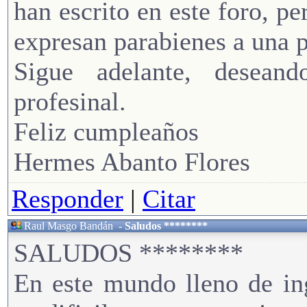
han escrito en este foro, p
expresan parabienes a una 
Sigue adelante, desean
profesinal.
Feliz cumpleaños
Hermes Abanto Flores
Responder
|
Citar
Raul Masgo Bandán
-
Saludos ********
SALUDOS ********
En este mundo lleno de in