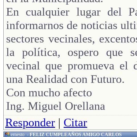
En cualquier lugar del P
informarnos de noticias ult
sectores vecinales, excento
la política, ospero que 
vecinal que promueva el d
una Realidad con Futuro.
Con mucho afecto
Ing. Miguel Orellana
Responder
|
Citar
ernesto
-
FELIZ CUMPLEAÑOS AMIGO CARLOS