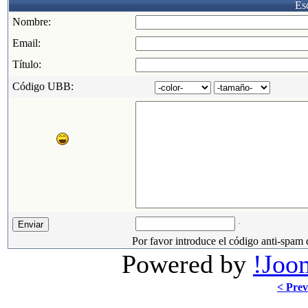
Esc
Nombre:
Email:
Título:
Código UBB:
Por favor introduce el código anti-spam 
Powered by
!Joo
< Prev