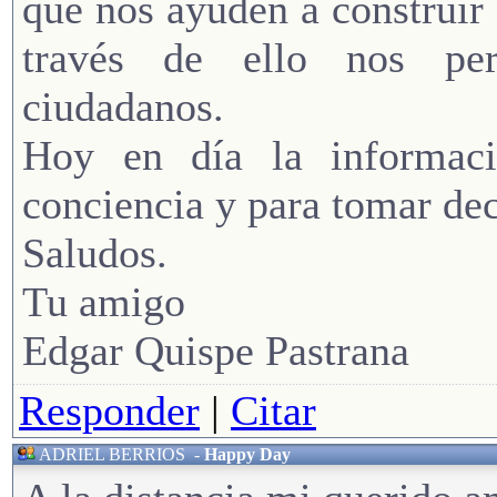
que nos ayuden a construir
través de ello nos pe
ciudadanos.
Hoy en día la informac
conciencia y para tomar dec
Saludos.
Tu amigo
Edgar Quispe Pastrana
Responder
|
Citar
ADRIEL BERRIOS
-
Happy Day