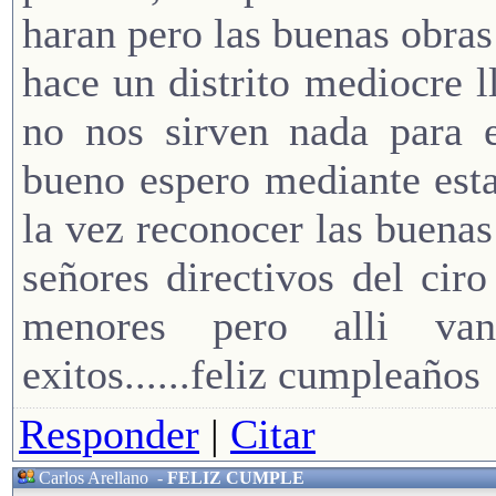
haran pero las buenas obras
hace un distrito mediocre 
no nos sirven nada para e
bueno espero mediante esta
la vez reconocer las buenas
señores directivos del cir
menores pero alli van
exitos......feliz cumpleaños
Responder
|
Citar
Carlos Arellano
-
FELIZ CUMPLE