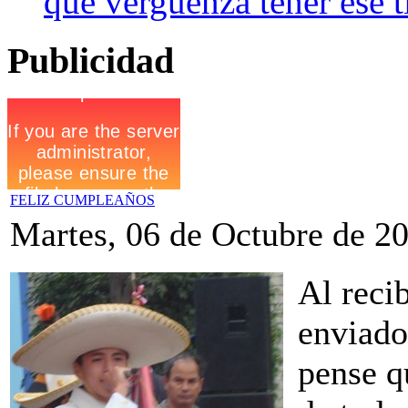
que verguenza tener ese ti
Publicidad
FELIZ CUMPLEAÑOS
Martes, 06 de Octubre de 2
Al recib
enviado
pense q