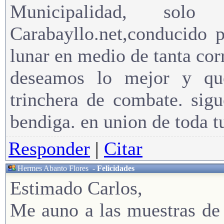
Municipalidad, sol
Carabayllo.net,conducido 
lunar en medio de tanta co
deseamos lo mejor y que
trinchera de combate. sig
bendiga. en union de toda t
Responder
|
Citar
Hermes Abanto Flores
-
Felicidades
Estimado Carlos,
Me auno a las muestras de 