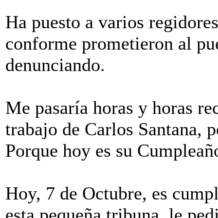
Ha puesto a varios regidores 
conforme prometieron al pue
denunciando.
Me pasaría horas y horas re
trabajo de Carlos Santana, p
Porque hoy es su Cumpleaño
Hoy, 7 de Octubre, es cumpl
esta pequeña tribuna, le ped