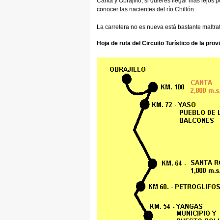
Canta y Obrajillo, si quieres llegar mas lejos 
conocer las nacientes del río Chillón.
La carretera no es nueva está bastante maltra
Hoja de ruta del Circuito Turístico de la pro