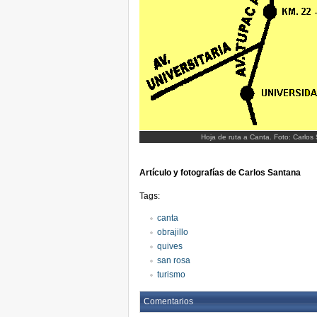
Hoja de ruta a Canta. Foto: Carlos
Artículo y fotografías de Carlos Santana
Tags:
canta
obrajillo
quives
san rosa
turismo
Comentarios