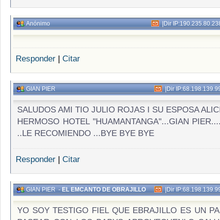
Anónimo
|
Dir IP:190.235.80.23
Responder
|
Citar
GIAN PIER
|
Dir IP:68.198.139.9
SALUDOS AMI TIO JULIO ROJAS I SU ESPOSA ALIC
HERMOSO HOTEL "HUAMANTANGA"...GIAN PIER...
..LE RECOMIENDO ...BYE BYE BYE
Responder
|
Citar
GIAN PIER
-
EL EMCANTO DE OBRAJILLO
|
Dir IP:68.198.139.9
YO SOY TESTIGO FIEL QUE EBRAJILLO ES UN PA