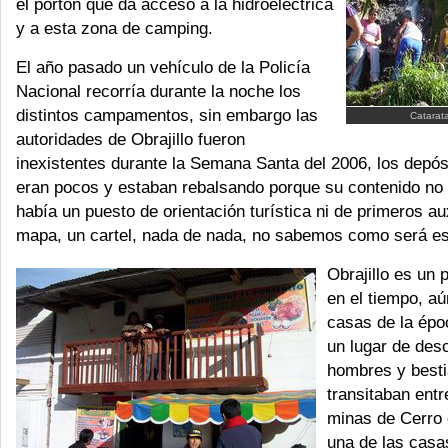
el portón que da acceso a la hidroeléctrica
y a esta zona de camping.
El año pasado un vehículo de la Policía
Nacional recorría durante la noche los
distintos campamentos, sin embargo las
Catarata
autoridades de Obrajillo fueron
inexistentes durante la Semana Santa del 2006, los depós
eran pocos y estaban rebalsando porque su contenido no e
había un puesto de orientación turística ni de primeros aux
mapa, un cartel, nada de nada, no sabemos como será es
Obrajillo es un 
en el tiempo, aú
casas de la époc
un lugar de des
hombres y best
transitaban entre
minas de Cerro
una de las casas