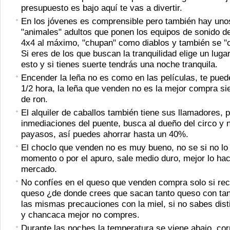
presupuesto es bajo aquí te vas a divertir.
En los jóvenes es comprensible pero también hay uno
"animales" adultos que ponen los equipos de sonido d
4x4 al máximo, "chupan" como diablos y también se "
Si eres de los que buscan la tranquilidad elige un luga
esto y si tienes suerte tendrás una noche tranquila.
Encender la leña no es como en las películas, te pue
1/2 hora, la leña que venden no es la mejor compra s
de ron.
El alquiler de caballos también tiene sus llamadores, p
inmediaciones del puente, busca al dueño del circo y 
payasos, así puedes ahorrar hasta un 40%.
El choclo que venden no es muy bueno, no se si no lo
momento o por el apuro, sale medio duro, mejor lo hac
mercado.
No confíes en el queso que venden compra solo si re
queso ¿de donde crees que sacan tanto queso con ta
las mismas precauciones con la miel, si no sabes disti
y chancaca mejor no compres.
Durante las noches la temperatura se viene abajo, cor