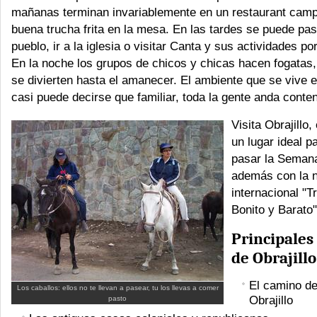
mañanas terminan invariablemente en un restaurant camp
buena trucha frita en la mesa. En las tardes se puede pas
pueblo, ir a la iglesia o visitar Canta y sus actividades po
En la noche los grupos de chicos y chicas hacen fogatas,
se divierten hasta el amanecer. El ambiente que se vive
casi puede decirse que familiar, toda la gente anda conten
Visita Obrajillo
un lugar ideal 
pasar la Seman
además con la 
internacional "T
Bonito y Barato"
Principales 
de Obrajillo
El camino d
Los caballos: ellos no te llevan a pasear, tu los llevas a comer
Obrajillo
pasto