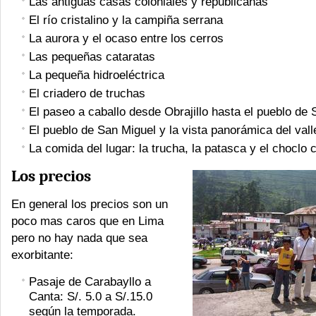
Las antiguas casas coloniales y republicanas
El río cristalino y la campiña serrana
La aurora y el ocaso entre los cerros
Las pequeñas cataratas
La pequeña hidroeléctrica
El criadero de truchas
El paseo a caballo desde Obrajillo hasta el pueblo de
El pueblo de San Miguel y la vista panorámica del vall
La comida del lugar: la trucha, la patasca y el choclo
Los precios
En general los precios son un
poco mas caros que en Lima
pero no hay nada que sea
exorbitante:
Pasaje de Carabayllo a
Canta: S/. 5.0 a S/.15.0
según la temporada.