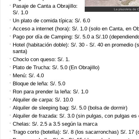
Pasaje de Canta a Obrajillo:
La plazoleta de Ob
S/. 1.0
Un plato de comida típica: S/. 6.0
Acceso a internet (hora): S/. 1.0 (solo en Canta, en Ob
Pago por día de Camping: S/. 5.0 a S/.10 (dependiendo
Hotel (habitación doble): S/. 30 - S/. 40 en promedio 
santa)
Choclo con queso: S/. 1.
Plato de Trucha: S/. 5.0 (En Obrajillo)
Menú: S/. 4.0
Bloque de leña: S/. 5.0
Ron para prender la leña: S/. 1.0
Alquiler de carpa: S/. 10.0
Alquiler de sleeping bag: S/. 5.0 (bolsa de dormir)
Alquiler de frazada: S/. 3.0 (sin pulgas, con pulgas es 
Chelas: S/. 2.5 a 3.5 según la marca
Trago corto (botella): S/. 8 (los sacarronchas) S/. 17 