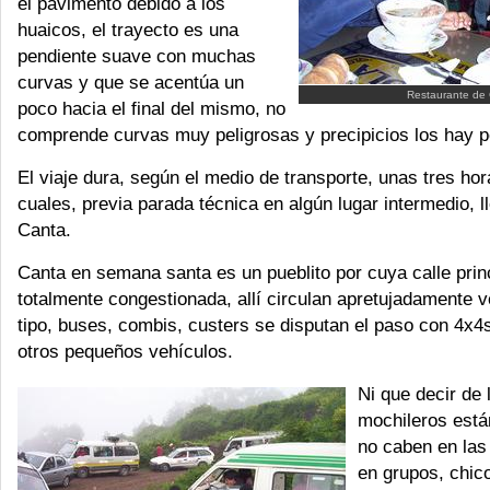
el pavimento debido a los
huaicos, el trayecto es una
pendiente suave con muchas
curvas y que se acentúa un
Restaurante de
poco hacia el final del mismo, no
comprende curvas muy peligrosas y precipicios los hay 
El viaje dura, según el medio de transporte, unas tres hor
cuales, previa parada técnica en algún lugar intermedio, 
Canta.
Canta en semana santa es un pueblito por cuya calle prin
totalmente congestionada, allí circulan apretujadamente v
tipo, buses, combis, custers se disputan el paso con 4x4
otros pequeños vehículos.
Ni que decir de 
mochileros está
no caben en las
en grupos, chic