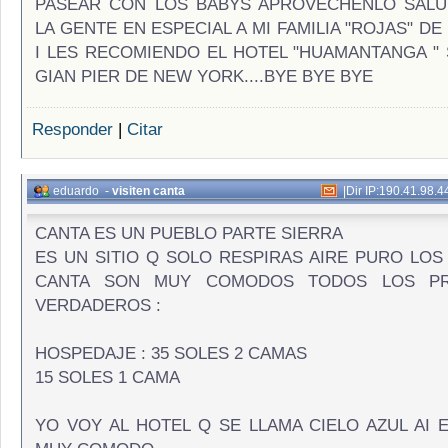
PASEAR CON LOS BABYS APROVECHENLO SALU
LA GENTE EN ESPECIAL A MI FAMILIA "ROJAS" DE 
I LES RECOMIENDO EL HOTEL "HUAMANTANGA "
GIAN PIER DE NEW YORK....BYE BYE BYE
Responder
|
Citar
eduardo
-
visiten canta
|
Dir IP:190.41.98.4
CANTA ES UN PUEBLO PARTE SIERRA
ES UN SITIO Q SOLO RESPIRAS AIRE PURO LOS
CANTA SON MUY COMODOS TODOS LOS PR
VERDADEROS :
HOSPEDAJE : 35 SOLES 2 CAMAS
15 SOLES 1 CAMA
YO VOY AL HOTEL Q SE LLAMA CIELO AZUL AI 