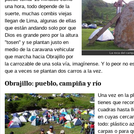
una hora, todo depende de la
suerte, muchas combis viejas
llegan de Lima, algunas de ellas
que están andando solo por que
Dios es grande pero por la altura
"tosen" y se plantan justo en
medio de la caravana vehicular
La roca del cam
que marcha hacia Obrajillo por
la carrozable de una sola vía, imagínense. Y lo peor no es
que a veces se plantan dos carros a la vez.
Obrajillo: pueblo, campiña y río
Una vez en la pl
tienes que recor
cuadras hasta ll
en cuyas cerca
todo: plástico a
carpas o para q