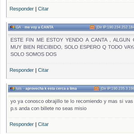
Responder
|
Citar
GA
-
me voy a CANTA
|
Dir IP:190.234.252.18
ESTE FIN ME ESTOY YENDO A CANTA , ALGUN
MUY BIEN RECIBIDO, SOLO ESPERO Q TODO VAY
SOLO SOMOS DOS
Responder
|
Citar
luis
-
aprovecha k esta cerca a lima
|
Dir IP:190.235.3.19
yo ya conosco obrajillo te lo recomiendo y mas si vas 
p.s anda con billete no seas misio
Responder
|
Citar