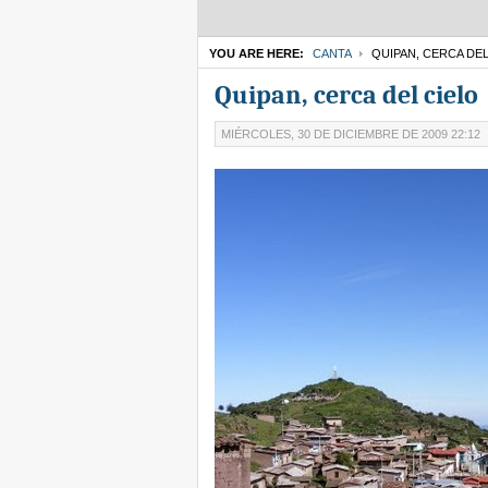
YOU ARE HERE:
CANTA
QUIPAN, CERCA DEL
Quipan, cerca del cielo
MIÉRCOLES, 30 DE DICIEMBRE DE 2009 22:12