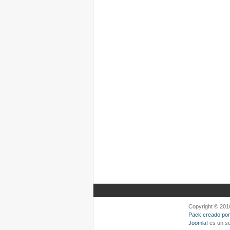
Copyright © 201
Pack creado por
Joomla!
es un so