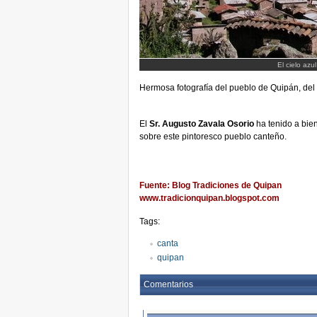
El cielo azu
Hermosa fotografía del pueblo de Quipán, del
El
Sr. Augusto Zavala Osorio
ha tenido a bien
sobre este pintoresco pueblo canteño.
Fuente: Blog Tradiciones de Quipan
www.tradicionquipan.blogspot.com
Tags:
canta
quipan
Comentarios