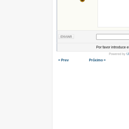
Por favor introduce 
Powered by
!
< Prev
Próximo >