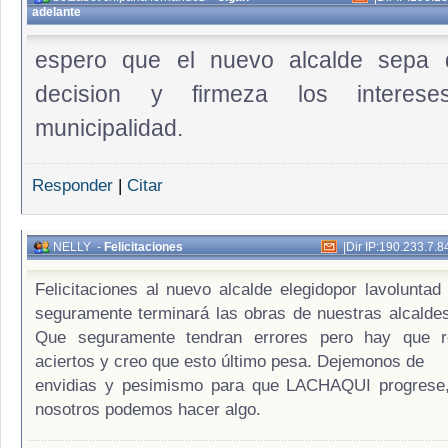
adelante
espero que el nuevo alcalde sepa d
decision y firmeza los interes
municipalidad.
Responder
|
Citar
NELLY
-
Felicitaciones
|
Dir IP:190.233.7.8
Felicitaciones al nuevo alcalde elegidopor lavoluntad 
seguramente terminará las obras de nuestras alcaldes
Que seguramente tendran errores pero hay que r
aciertos y creo que esto último pesa. Dejemonos de
envidias y pesimismo para que LACHAQUI progrese
nosotros podemos hacer algo.