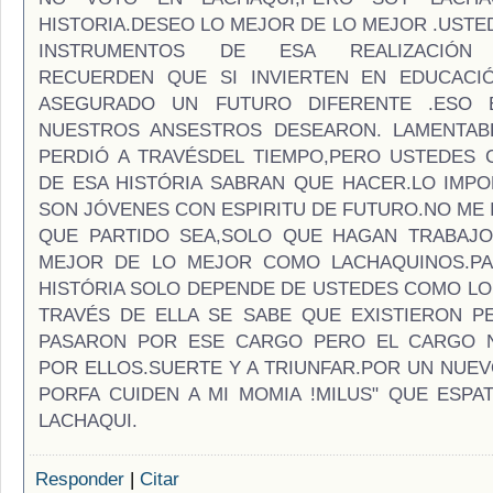
HISTORIA.DESEO LO MEJOR DE LO MEJOR .USTE
INSTRUMENTOS DE ESA REALIZACIÓN 
RECUERDEN QUE SI INVIERTEN EN EDUCACI
ASEGURADO UN FUTURO DIFERENTE .ESO
NUESTROS ANSESTROS DESEARON. LAMENTAB
PERDIÓ A TRAVÉSDEL TIEMPO,PERO USTEDES
DE ESA HISTÓRIA SABRAN QUE HACER.LO IMP
SON JÓVENES CON ESPIRITU DE FUTURO.NO ME 
QUE PARTIDO SEA,SOLO QUE HAGAN TRABAJO
MEJOR DE LO MEJOR COMO LACHAQUINOS.PA
HISTÓRIA SOLO DEPENDE DE USTEDES COMO LO
TRAVÉS DE ELLA SE SABE QUE EXISTIERON 
PASARON POR ESE CARGO PERO EL CARGO 
POR ELLOS.SUERTE Y A TRIUNFAR.POR UN NUEV
PORFA CUIDEN A MI MOMIA !MILUS" QUE ESPA
LACHAQUI.
Responder
|
Citar