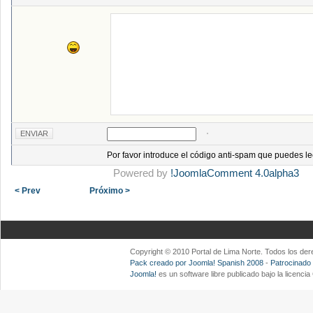
Por favor introduce el código anti-spam que puedes le
Powered by
!JoomlaComment 4.0alpha3
< Prev
Próximo >
Copyright © 2010 Portal de Lima Norte. Todos los d
Pack creado por Joomla! Spanish 2008
-
Patrocinado
Joomla!
es un software libre publicado bajo la licenc