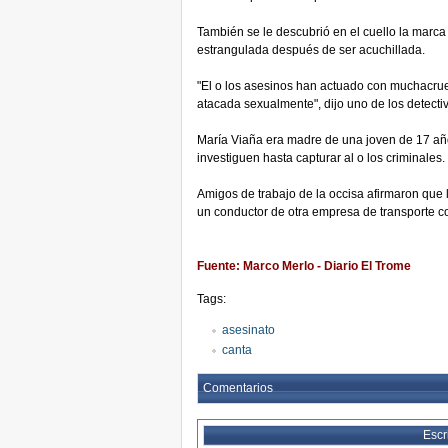
También se le descubrió en el cuello la marca
estrangulada después de ser acuchillada.
"El o los asesinos han actuado con muchacrue
atacada sexualmente", dijo uno de los detecti
María Viaña era madre de una joven de 17 años 
investiguen hasta capturar al o los criminales.
Amigos de trabajo de la occisa afirmaron que 
un conductor de otra empresa de transporte co
Fuente: Marco Merlo - Diario El Trome
Tags:
asesinato
canta
Comentarios
Escr