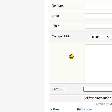
Nombre:
Email:
Título:
Código UBB:
Por favor introduce 
Powered by
!
< Prev
Próximo >