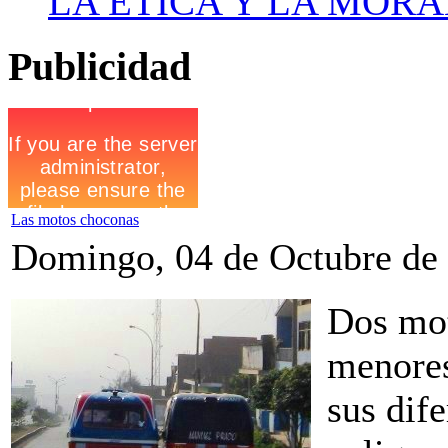
LA ETICA Y LA MORAL 
Publicidad
Las motos choconas
Domingo, 04 de Octubre de
Dos mot
menores
sus dif