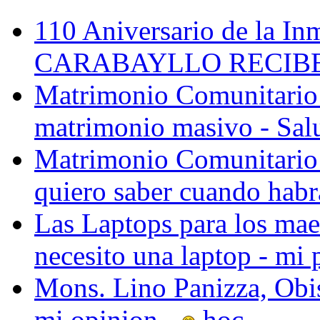
110 Aniversario de la Inm
CARABAYLLO RECIBE 
Matrimonio Comunitario 
matrimonio masivo - Salu
Matrimonio Comunitario 
quiero saber cuando habr
Las Laptops para los maes
necesito una laptop - mi 
Mons. Lino Panizza, Obis
mi opinion -
hoc...