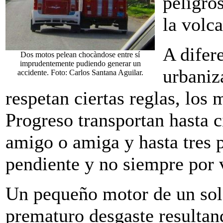
peligro
la volc
A difer
Dos motos pelean chocàndose entre sí
imprudentemente pudiendo generar un
urbaniz
accidente. Foto: Carlos Santana Aguilar.
respetan ciertas reglas, los 
Progreso transportan hasta c
amigo o amiga y hasta tres 
pendiente y no siempre por v
Un pequeño motor de un sol
prematuro desgaste resultan