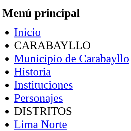
Menú principal
Inicio
CARABAYLLO
Municipio de Carabayllo
Historia
Instituciones
Personajes
DISTRITOS
Lima Norte