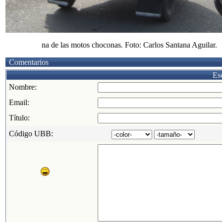
na de las motos choconas. Foto: Carlos Santana Aguilar.
Comentarios
Esc
Nombre:
Email:
Título:
Código UBB: