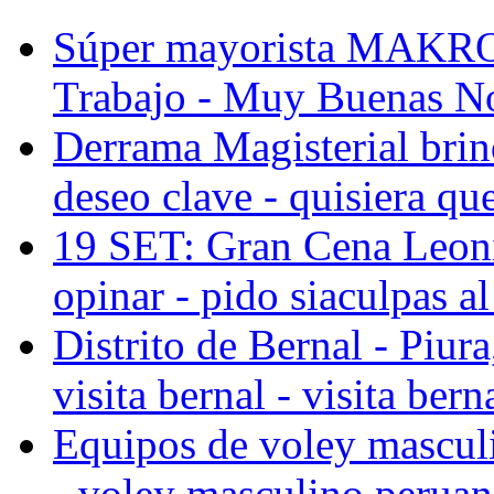
Súper mayorista MAKRO,
Trabajo -
Muy Buenas Noc
Derrama Magisterial brind
deseo clave - quisiera qu
19 SET: Gran Cena Leoní
opinar - pido siaculpas al
Distrito de Bernal - Piura,
visita bernal - visita berna
Equipos de voley masculi
- voley masculino peruano