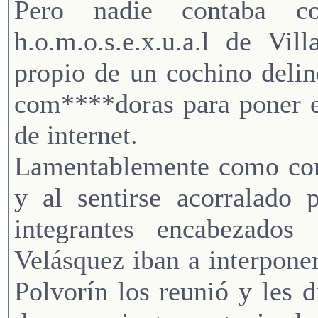
Pero nadie contaba co
h.o.m.o.s.e.x.u.a.l de Vi
propio de un cochino deli
com****doras para poner e
de internet.
Lamentablemente como coro
y al sentirse acorralado 
integrantes encabezados
Velásquez iban a interponer,
Polvorín los reunió y les 