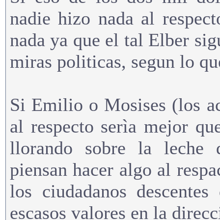
nadie hizo nada al respec
nada ya que el tal Elber si
miras politicas, segun lo qu
Si Emilio o Mosises (los a
al respecto serìa mejor qu
llorando sobre la leche 
piensan hacer algo al respa
los ciudadanos descentes
escasos valores en la direcci