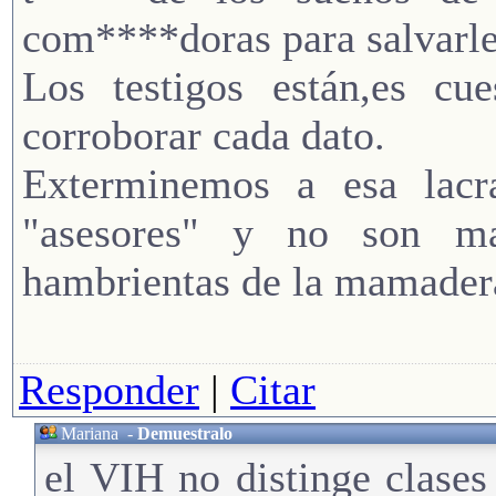
com****doras para salvarle 
Los testigos están,es cu
corroborar cada dato.
Exterminemos a esa lacr
"asesores" y no son mas
hambrientas de la mamader
Responder
|
Citar
Mariana
-
Demuestralo
el VIH no distinge clase