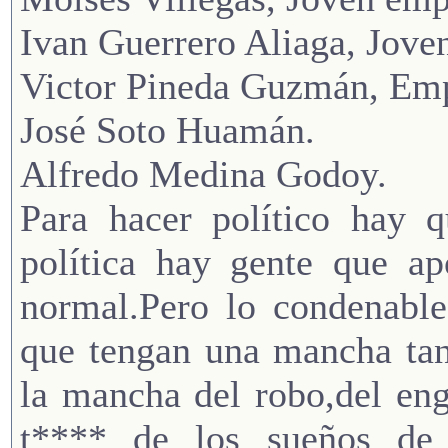
Ivan Guerrero Aliaga, Jove
Victor Pineda Guzmán, Emp
José Soto Huamán.
Alfredo Medina Godoy.
Para hacer político hay q
política hay gente que a
normal.Pero lo condenable
que tengan una mancha tan
la mancha del robo,del eng
t**** de los sueños de 