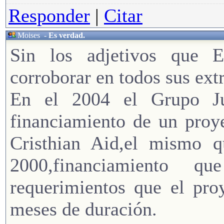
Responder
|
Citar
Moises
-
Es verdad.
Sin los adjetivos que Em
corroborar en todos sus ext
En el 2004 el Grupo Ju
financiamiento de un proy
Cristhian Aid,el mismo q
2000,financiamiento q
requerimientos que el pro
meses de duración.