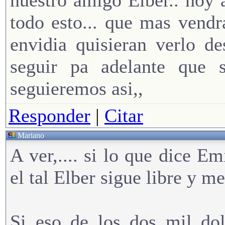
nuestro amigo Elber.. hoy 
todo esto... que mas vendr
envidia quisieran verlo de
seguir pa adelante que s
seguieremos asi,,
Responder
|
Citar
Mariano
A ver,.... si lo que dice Em
el tal Elber sigue libre y 
Si eso de los dos mil dol