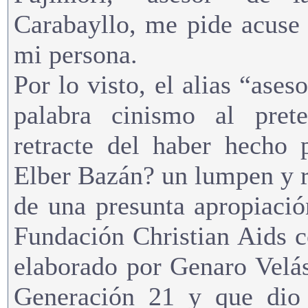
Carabayllo, me pide acuse 
mi persona.
Por lo visto, el alias “ases
palabra cinismo al pret
retracte del haber hecho 
Elber Bazán? un lumpen y r
de una presunta apropiació
Fundación Christian Aids 
elaborado por Genaro Velá
Generación 21 y que dio 