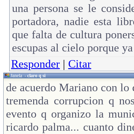
una persona se le consi
portadora, nadie esta li
que falta de cultura poner
escupas al cielo porque ya
Responder
|
Citar
Janela
-
claro q si
de acuerdo Mariano con lo q
tremenda corrupcion q nos
evento q organizo la munic
ricardo palma... cuanto din