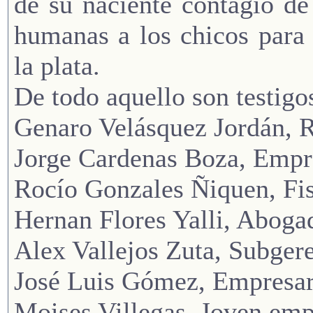
de su naciente contagio de
humanas a los chicos para
la plata.
De todo aquello son testigos
Genaro Velásquez Jordán, R
Jorge Cardenas Boza, Empr
Rocío Gonzales Ñiquen, Fis
Hernan Flores Yalli, Abogad
Alex Vallejos Zuta, Subgere
José Luis Gómez, Empresari
Moises Villegas, Joven emp