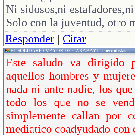
Ni sidosos,ni estafadores,ni
Solo con la juventud, otro 
Responder
|
Citar
EL SOLIDARIO MAYOR DE CARABAYL
-
periodistas
Este saludo va dirigido p
aquellos hombres y mujere
nada ni ante nadie, los qu
todo los que no se vend
simplemente callan por c
mediatico coadyudado con e