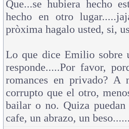
Que...se hubiera hecho es
hecho en otro lugar.....j
pròxima hagalo usted, si, us
Lo que dice Emilio sobre un
responde.....Por favor, po
romances en privado? A n
corrupto que el otro, meno
bailar o no. Quiza puedan
cafe, un abrazo, un beso....