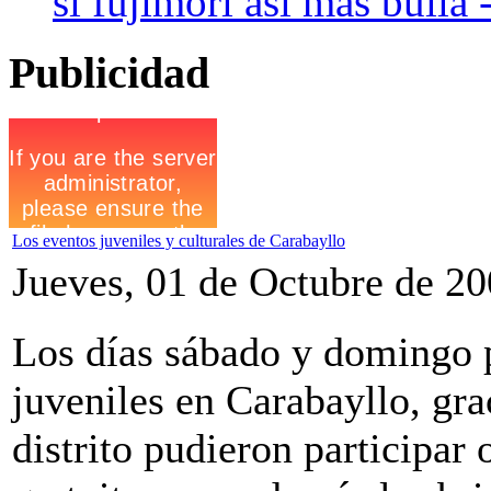
si fujimori asi mas bulla 
Publicidad
Los eventos juveniles y culturales de Carabayllo
Jueves, 01 de Octubre de 2
Los días sábado y domingo p
juveniles en Carabayllo, grac
distrito pudieron participar