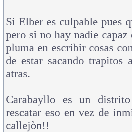
Si Elber es culpable pues 
pero si no hay nadie capaz
pluma en escribir cosas con
de estar sacando trapitos
atras.
Carabayllo es un distrit
rescatar eso en vez de inm
callejòn!!