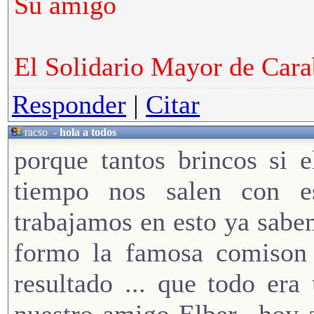
Su amigo
El Solidario Mayor de Cara
Responder
|
Citar
racso
-
hola a todos
porque tantos brincos si e
tiempo nos salen con es
trabajamos en esto ya sabe
formo la famosa comison 
resultado ... que todo era