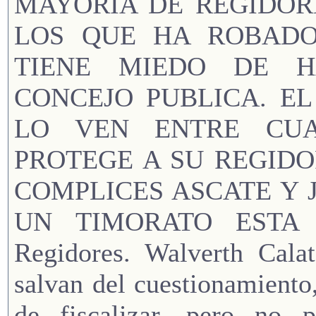
MAYORIA DE REGIDOR
LOS QUE HA ROBADO
TIENE MIEDO DE H
CONCEJO PUBLICA. E
LO VEN ENTRE CUA
PROTEGE A SU REGIDO
COMPLICES ASCATE Y 
UN TIMORATO ESTA C
Regidores. Walverth Cala
salvan del cuestionamiento
de fiscalizar, pero n