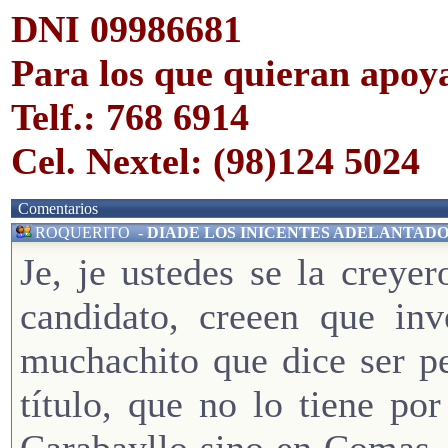
DNI 09986681
Para los que quieran apoya
Telf.: 768 6914
Cel. Nextel: (98)124 5024
Comentarios
ROQUERITO
-
DIADE LOS INICENTES ADELANTAD
Je, je ustedes se la creye
candidato, creeen que inv
muchachito que dice ser p
título, que no lo tiene p