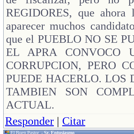
REGIDORES, que ahora 
aparecer muchos candidato
que el PUEBLO NO SE 
EL APRA CONVOCO 
CORRUPCION, PERO C
PUEDE HACERLO. LOS 
TAMBIEN SON COMPL
ACTUAL.
Responder
|
Citar
El Buen Pastor
-
Sr. Entusiasmo