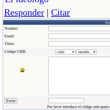
Responder
|
Citar
Esc
Nombre:
Email:
Título:
Código UBB:
Por favor introduce el código anti-spam 