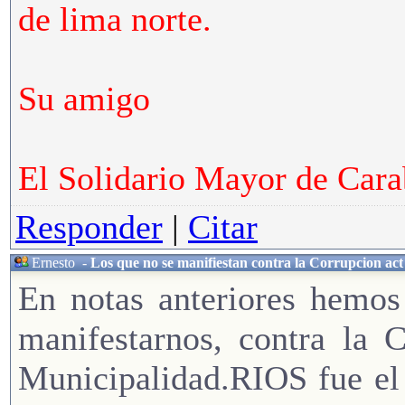
de lima norte.
Su amigo
El Solidario Mayor de Cara
Responder
|
Citar
Ernesto
-
Los que no se manifiestan contra la Corrupcion act
En notas anteriores hemos
manifestarnos, contra la
Municipalidad.RIOS fue e