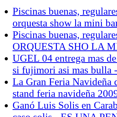
Piscinas buenas, regulare
orquesta show la mini ba
Piscinas buenas, regulare
ORQUESTA SHO LA MINI
UGEL 04 entrega mas de 
si fujimori asi mas bulla 
La Gran Feria Navideña 
stand feria navideña 2009 
Ganó Luis Solis en Carab
caso solis - ES UNA P