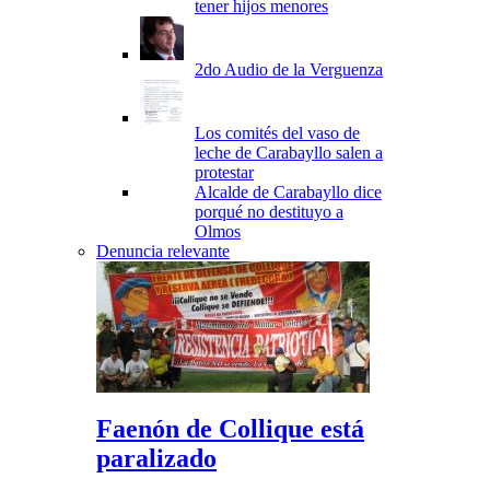
tener hijos menores
2do Audio de la Verguenza
Los comités del vaso de
leche de Carabayllo salen a
protestar
Alcalde de Carabayllo dice
porqué no destituyo a
Olmos
Denuncia relevante
Faenón de Collique está
paralizado