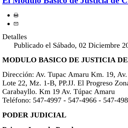
El Módulo Básico de Justicia de C
Detalles
Publicado el Sábado, 02 Diciembre 2
MODULO BASICO DE JUSTICIA D
Dirección: Av. Tupac Amaru Km. 19, Av. 
Lote 22, Mz. 1-B, PP.JJ. El Progreso Zon
Carabayllo. Km 19 Av. Túpac Amaru
Teléfono: 547-4997 - 547-4966 - 547-49
PODER JUDICIAL