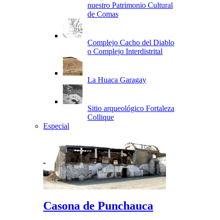
nuestro Patrimonio Cultural
de Comas
Complejo Cacho del Diablo
o Complejo Interdistrital
La Huaca Garagay
Sitio arqueológico Fortaleza
Collique
Especial
Casona de Punchauca