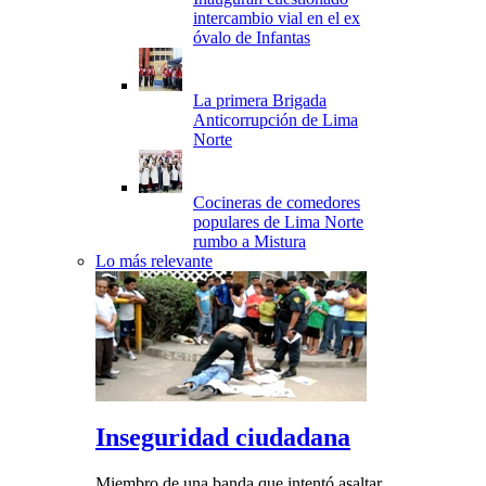
intercambio vial en el ex
óvalo de Infantas
La primera Brigada
Anticorrupción de Lima
Norte
Cocineras de comedores
populares de Lima Norte
rumbo a Mistura
Lo más relevante
Inseguridad ciudadana
Miembro de una banda que intentó asaltar