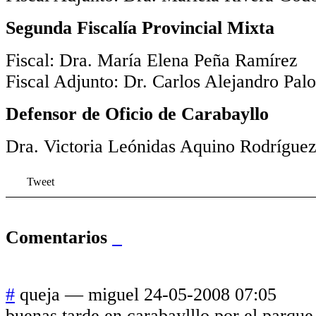
Segunda Fiscalía Provincial Mixta
Fiscal: Dra. María Elena Peña Ramírez
Fiscal Adjunto: Dr. Carlos Alejandro Pal
Defensor de Oficio de Carabayllo
Dra. Victoria Leónidas Aquino Rodrígue
Tweet
Comentarios
#
queja
—
miguel
24-05-2008 07:05
buenas tarde en carabaylllo por el parque