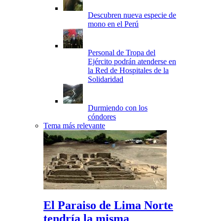
Descubren nueva especie de
mono en el Perú
Personal de Tropa del
Ejército podrán atenderse en
la Red de Hospitales de la
Solidaridad
Durmiendo con los
cóndores
Tema más relevante
El Paraiso de Lima Norte
tendría la misma