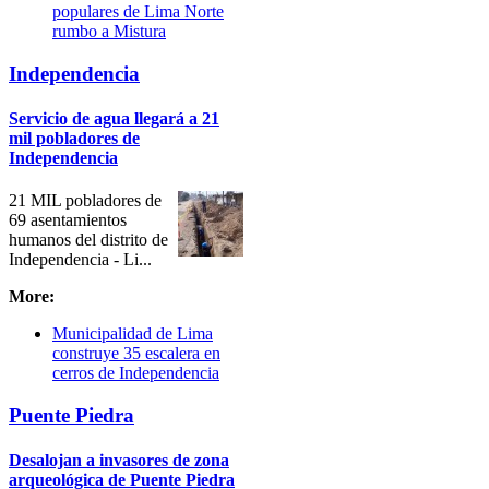
populares de Lima Norte
rumbo a Mistura
Independencia
Servicio de agua llegará a 21
mil pobladores de
Independencia
21 MIL pobladores de
69 asentamientos
humanos del distrito de
Independencia - Li...
More:
Municipalidad de Lima
construye 35 escalera en
cerros de Independencia
Puente Piedra
Desalojan a invasores de zona
arqueológica de Puente Piedra