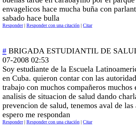
envagelicos hace mucha buña con parlante
sabado hace bulla
Responder
|
Responder con una citación
|
Citar
#
BRIGADA ESTUDIANTIL DE SALU
07-2008 02:53
Soy estudiante de la Escuela Latinoamer
en Cuba. quieron contar con las autorida
trabajo con muchos compañeros muchos 
analisis de situacion de salud dando char
prevencion de salud, tenemos aval de las 
espero me respondan
Responder
|
Responder con una citación
|
Citar