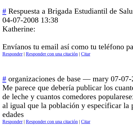
#
Respuesta a Brigada Estudiantil de Sal
04-07-2008 13:38
Katherine:
Envíanos tu email así como tu teléfono pa
Responder
|
Responder con una citación
|
Citar
#
organizaciones de base
—
mary
07-07-
Me parece que debería publicar los cuant
de leche y cuantos comedores popularese
al igual que la población y especificar la
edades
Responder
|
Responder con una citación
|
Citar