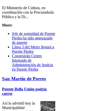
El Ministerio de Cultura, en
coordinación con la Procuraduría
Pública y la Di...
More:
Jefe de seguridad de Puente
Piedra ha sido amenazado
de muerte
Línea 3 del Metro llegará a
Puente Piedra
Construirán Centro
Integrado de
Administración de Justicia
en Puente Piedra
San Martín de Porres
Puente Bella Unión podría
caerse
Así lo advirtió hoy la
Municipalidad