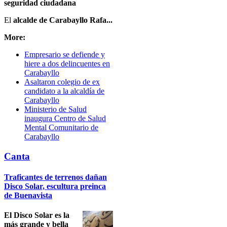
seguridad ciudadana
El
alcalde de Carabayllo Rafa...
More:
Empresario se defiende y
hiere a dos delincuentes en
Carabayllo
Asaltaron colegio de ex
candidato a la alcaldía de
Carabayllo
Ministerio de Salud
inaugura Centro de Salud
Mental Comunitario de
Carabayllo
Canta
Traficantes de terrenos dañan
Disco Solar, escultura preinca
de Buenavista
El Disco Solar es la
más grande y bella