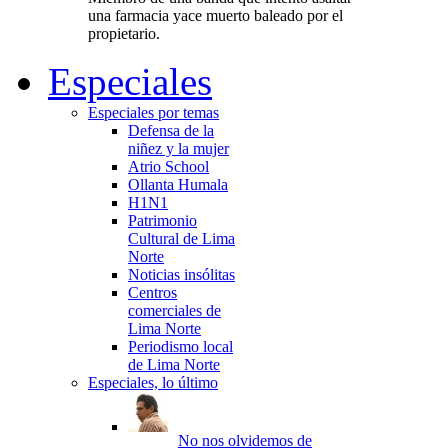
una farmacia yace muerto baleado por el
propietario.
Especiales
Especiales por temas
Defensa de la
niñez y la mujer
Atrio School
Ollanta Humala
H1N1
Patrimonio
Cultural de Lima
Norte
Noticias insólitas
Centros
comerciales de
Lima Norte
Periodismo local
de Lima Norte
Especiales, lo último
No nos olvidemos de