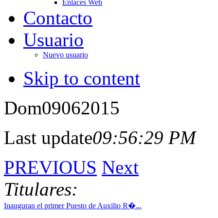
Enlaces Web
Contacto
Usuario
Nuevo usuario
Skip to content
Dom
09
06
2015
Last update
09:56:29 PM
PREVIOUS
Next
Titulares:
Inauguran el primer Puesto de Auxilio R�...