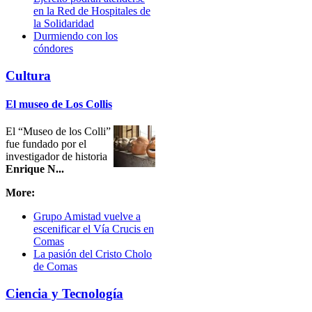
en la Red de Hospitales de
la Solidaridad
Durmiendo con los
cóndores
Cultura
El museo de Los Collis
El “Museo de los Colli”
fue fundado por el
investigador de historia
Enrique N...
More:
Grupo Amistad vuelve a
escenificar el Vía Crucis en
Comas
La pasión del Cristo Cholo
de Comas
Ciencia y Tecnología