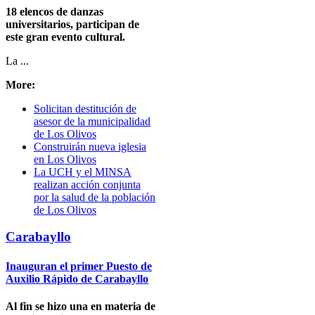
18 elencos de danzas
universitarios, participan de
este gran evento cultural.
La ...
More:
Solicitan destitución de
asesor de la municipalidad
de Los Olivos
Construirán nueva iglesia
en Los Olivos
La UCH y el MINSA
realizan acción conjunta
por la salud de la población
de Los Olivos
Carabayllo
Inauguran el primer Puesto de
Auxilio Rápido de Carabayllo
Al fin se hizo una en materia de