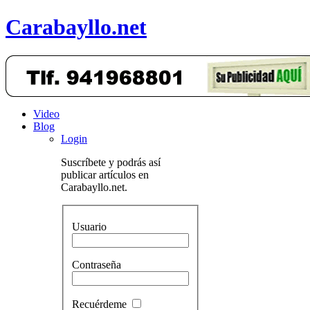
Carabayllo.net
Video
Blog
Login
Suscríbete y podrás así
publicar artículos en
Carabayllo.net.
Usuario
Contraseña
Recuérdeme