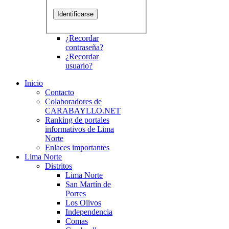
¿Recordar
contraseña?
¿Recordar
usuario?
Inicio
Contacto
Colaboradores de
CARABAYLLO.NET
Ranking de portales
informativos de Lima
Norte
Enlaces importantes
Lima Norte
Distritos
Lima Norte
San Martín de
Porres
Los Olivos
Independencia
Comas