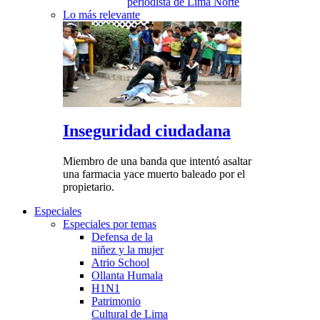
periodista de Lima Norte
Lo más relevante
Inseguridad ciudadana
Miembro de una banda que intentó asaltar
una farmacia yace muerto baleado por el
propietario.
Especiales
Especiales por temas
Defensa de la
niñez y la mujer
Atrio School
Ollanta Humala
H1N1
Patrimonio
Cultural de Lima