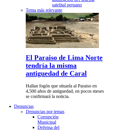
satelital peruano
Tema más relevante
El Paraiso de Lima Norte
tendría la misma
antiguedad de Caral
Hallan fogón que situaría al Paraiso en
4,500 años de antiguedad, en pocos meses
se confirmará la noticia.
Denuncias
Denuncias por temas
Corrupción
Municipal
Defensa del