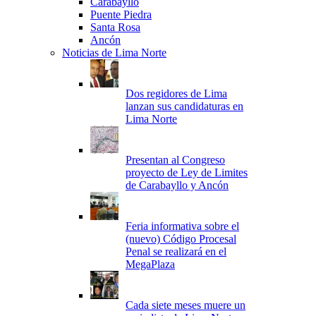
Carabayllo
Puente Piedra
Santa Rosa
Ancón
Noticias de Lima Norte
Dos regidores de Lima
lanzan sus candidaturas en
Lima Norte
Presentan al Congreso
proyecto de Ley de Limites
de Carabayllo y Ancón
Feria informativa sobre el
(nuevo) Código Procesal
Penal se realizará en el
Cada siete meses muere un