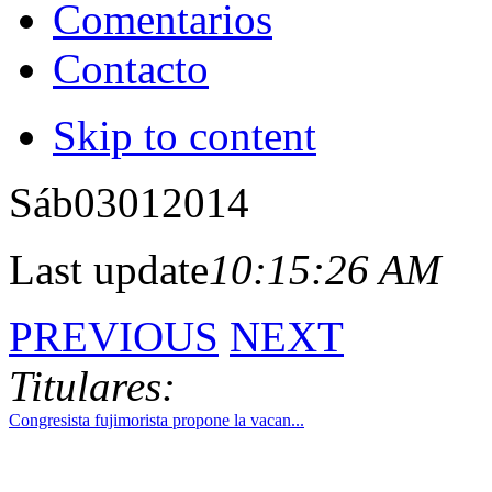
Comentarios
Contacto
Skip to content
Sáb
03
01
2014
Last update
10:15:26 AM
PREVIOUS
NEXT
Titulares:
Congresista fujimorista propone la vacan...