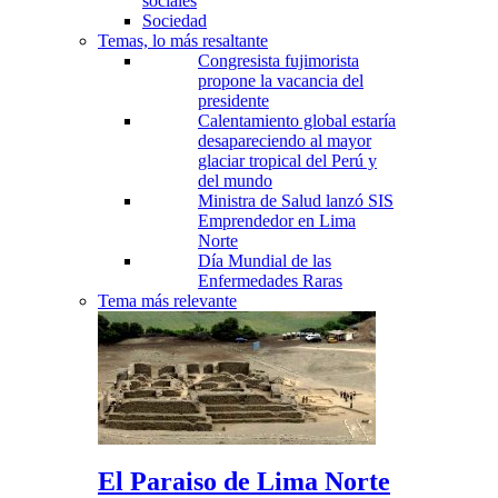
sociales
Sociedad
Temas, lo más resaltante
Congresista fujimorista
propone la vacancia del
presidente
Calentamiento global estaría
desapareciendo al mayor
glaciar tropical del Perú y
del mundo
Ministra de Salud lanzó SIS
Emprendedor en Lima
Norte
Día Mundial de las
Enfermedades Raras
Tema más relevante
El Paraiso de Lima Norte