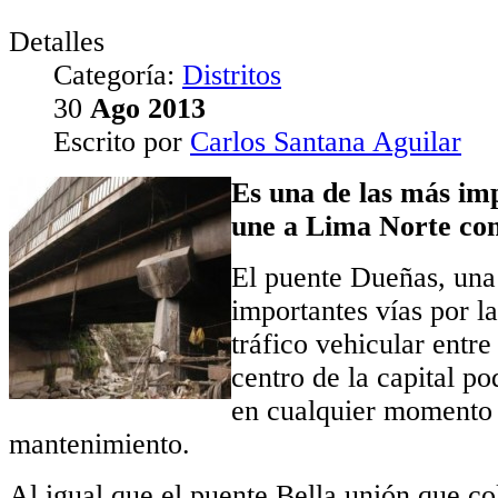
Detalles
Categoría:
Distritos
30
Ago
2013
Escrito por
Carlos Santana Aguilar
Es una de las más im
une a Lima Norte con 
El puente Dueñas, una
importantes vías por la
tráfico vehicular entr
centro de la capital po
en cualquier momento 
mantenimiento.
Al igual que el puente Bella unión que c