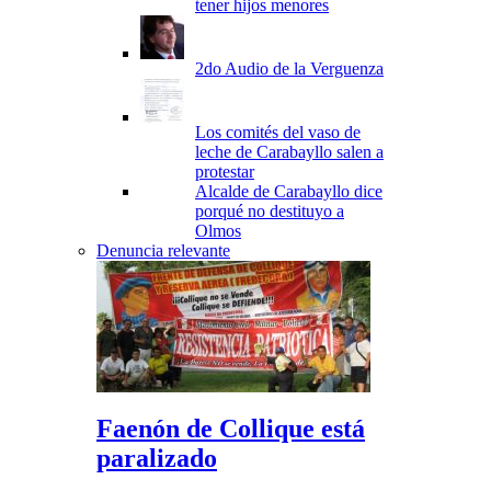
tener hijos menores
2do Audio de la Verguenza
Los comités del vaso de
leche de Carabayllo salen a
protestar
Alcalde de Carabayllo dice
porqué no destituyo a
Olmos
Denuncia relevante
Faenón de Collique está
paralizado