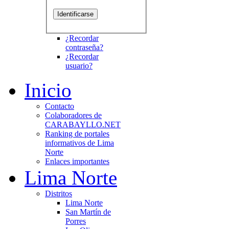
¿Recordar
contraseña?
¿Recordar
usuario?
Inicio
Contacto
Colaboradores de
CARABAYLLO.NET
Ranking de portales
informativos de Lima
Norte
Enlaces importantes
Lima Norte
Distritos
Lima Norte
San Martín de
Porres