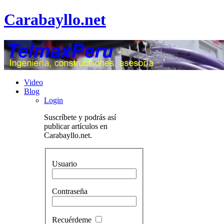
Carabayllo.net
Video
Blog
Login
Suscríbete y podrás así
publicar artículos en
Carabayllo.net.
Usuario
Contraseña
Recuérdeme