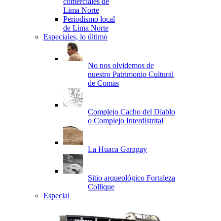
comerciales de
Lima Norte
Periodismo local
de Lima Norte
Especiales, lo último
No nos olvidemos de
nuestro Patrimonio Cultural
de Comas
Complejo Cacho del Diablo
o Complejo Interdistrital
La Huaca Garagay
Sitio arqueológico Fortaleza
Collique
Especial