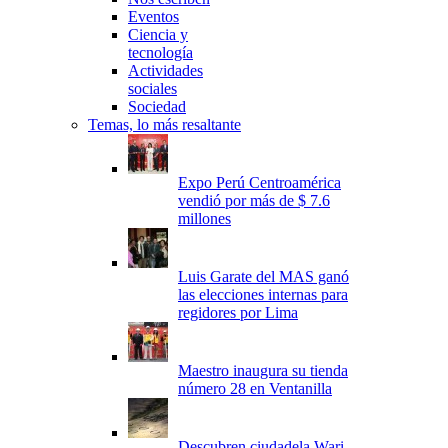
Eventos
Ciencia y
tecnología
Actividades
sociales
Sociedad
Temas, lo más resaltante
Expo Perú Centroamérica
vendió por más de $ 7.6
millones
Luis Garate del MAS ganó
las elecciones internas para
regidores por Lima
Maestro inaugura su tienda
número 28 en Ventanilla
Descubren ciudadela Wari