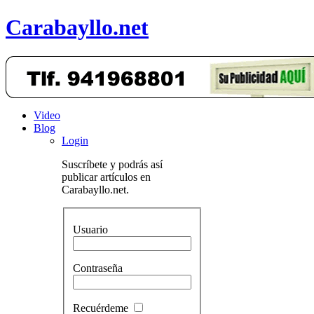
Carabayllo.net
Video
Blog
Login
Suscríbete y podrás así
publicar artículos en
Carabayllo.net.
Usuario
Contraseña
Recuérdeme