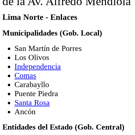
de la Av. Alfredo Mendiola
Lima Norte - Enlaces
Municipalidades (Gob. Local)
San Martín de Porres
Los Olivos
Independencia
Comas
Carabayllo
Puente Piedra
Santa Rosa
Ancón
Entidades del Estado (Gob. Central)