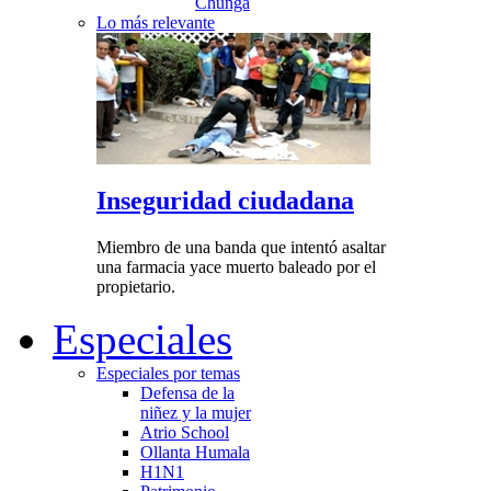
Chunga
Lo más relevante
Inseguridad ciudadana
Miembro de una banda que intentó asaltar
una farmacia yace muerto baleado por el
propietario.
Especiales
Especiales por temas
Defensa de la
niñez y la mujer
Atrio School
Ollanta Humala
H1N1