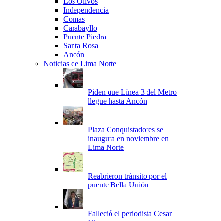
Los Olivos
Independencia
Comas
Carabayllo
Puente Piedra
Santa Rosa
Ancón
Noticias de Lima Norte
Piden que Línea 3 del Metro
llegue hasta Ancón
Plaza Conquistadores se
inaugura en noviembre en
Lima Norte
Reabrieron tránsito por el
puente Bella Unión
Falleció el periodista Cesar