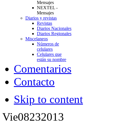
Mensajes
NEXTEL -
Mensajes
Diarios y revistas
Revistas
Diarios Nacionales
Diarios Regionales
Miscelaneos
Números de
celulares
Celulares que
están su nombre
Comentarios
Contacto
Skip to content
Vie
08
23
2013