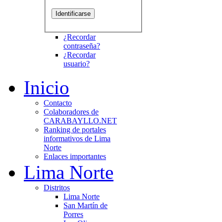
¿Recordar
contraseña?
¿Recordar
usuario?
Inicio
Contacto
Colaboradores de
CARABAYLLO.NET
Ranking de portales
informativos de Lima
Norte
Enlaces importantes
Lima Norte
Distritos
Lima Norte
San Martín de
Porres