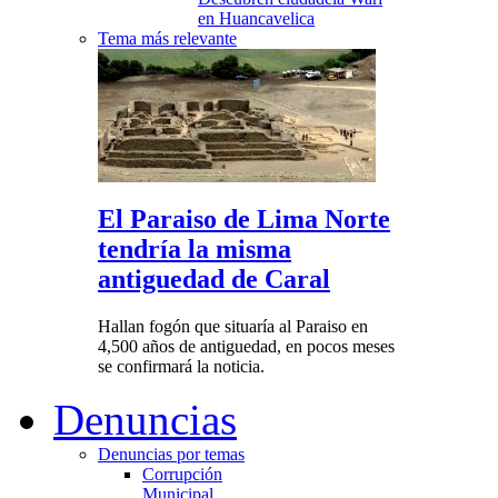
en Huancavelica
Tema más relevante
El Paraiso de Lima Norte
tendría la misma
antiguedad de Caral
Hallan fogón que situaría al Paraiso en
4,500 años de antiguedad, en pocos meses
se confirmará la noticia.
Denuncias
Denuncias por temas
Corrupción
Municipal