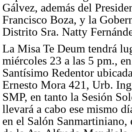
Gálvez, además del Preside
Francisco Boza, y la Gober
Distrito Sra. Natty Fernánd
La Misa Te Deum tendrá lug
miércoles 23 a las 5 pm., en
Santísimo Redentor ubicada 
Ernesto Mora 421, Urb. Inge
SMP, en tanto la
Sesión So
llevará a cabo ese mismo dí
en el Salón Sanmartiniano, 