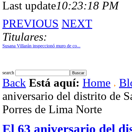
Last update
10:23:18 PM
PREVIOUS
NEXT
Titulares:
Susana Villarán inspeccionó muro de co...
search
Back
Está aquí:
Home
Bl
aniversario del distrito de 
Porres de Lima Norte
El 63 aniversario del di