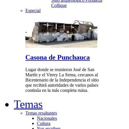
Sitio arqueológico Fortaleza
Collique
Especial
Casona de Punchauca
Lugar donde se reunieron José de San
Martín y el Virrey La Serna, cercanos al
Bicentenario de la Independencia el sitio
que recibirá autoridades de varios países
continúa en la más completa ruina.
Temas
Temas resaltantes
Nacionales
Cultura
Nos escriben