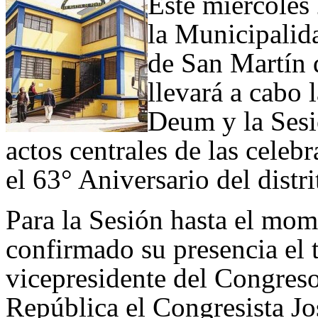
Este miércoles
la Municipalida
de San Martín 
llevará a cabo 
Deum y la Ses
actos centrales de las celeb
el 63° Aniversario del distri
Para la Sesión hasta el mo
confirmado su presencia el 
vicepresidente del Congreso
República el Congresista J