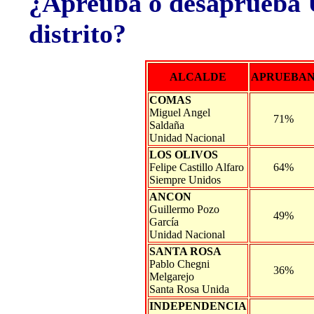
¿Apreuba o desaprueba Ud
distrito?
ALCALDE
APRUEBA
COMAS
Miguel Angel
71%
Saldaña
Unidad Nacional
LOS OLIVOS
Felipe Castillo Alfaro
64%
Siempre Unidos
ANCON
Guillermo Pozo
49%
García
Unidad Nacional
SANTA ROSA
Pablo Chegni
36%
Melgarejo
Santa Rosa Unida
INDEPENDENCIA