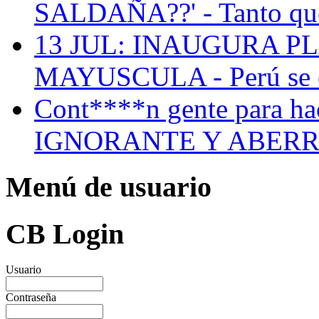
SALDAÑA??' - Tanto que l
13 JUL: INAUGURA PLA
MAYUSCULA -
Perú
se
Cont****n gente para hac
IGNORANTE Y ABERR
Menú de usuario
CB Login
Usuario
Contraseña