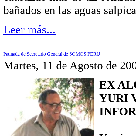
bañados en las aguas salpic
Leer más...
Patinada de Secretario General de SOMOS PERU
Martes, 11 de Agosto de 20
EX AL
YURI 
INFOR