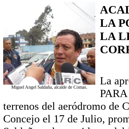
ACAL
LA P
LA L
COR
La apr
Miguel Angel Saldaña, alcalde de Comas.
PARA 
terrenos del aeródromo de C
Concejo el 17 de Julio, pro