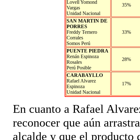
Lovell Yomond
35%
Vargas
Unidad Nacional
SAN MARTIN DE
PORRES
Freddy Ternero
33%
Corrales
Somos Perú
PUENTE PIEDRA
Renán Espinoza
28%
Rosales
Perú Posible
CARABAYLLO
Rafael Alvarez
17%
Espinoza
Unidad Nacional
En cuanto a Rafael Alvare
reconocer que aún arrastra
alcalde y que el producto 