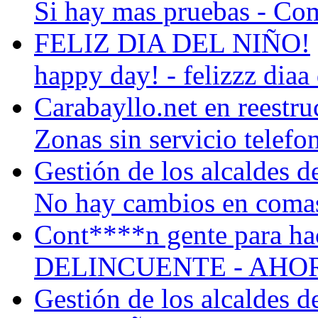
Si hay mas pruebas - Como
FELIZ DIA DEL NIÑO!
happy day! - felizzz diaa 
Carabayllo.net en reestru
Zonas sin servicio telefo
Gestión de los alcaldes 
No hay cambios en comas 
Cont****n gente para hac
DELINCUENTE - AHOR
Gestión de los alcaldes 