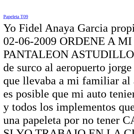
Papeleta T09
Yo Fidel Anaya Garcia propi
02-06-2009 ORDENE A M
PANTALEON ASTUDILLO que s
de surco al aeropuerto jorge 
que llevaba a mi familiar al
es posible que mi auto tenie
y todos los implementos que
una papeleta por no ten
SI YO TRABAJO EN LA C